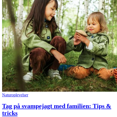
Naturoplevelser
Tag på svampejagt med familien: Tips &
tricks