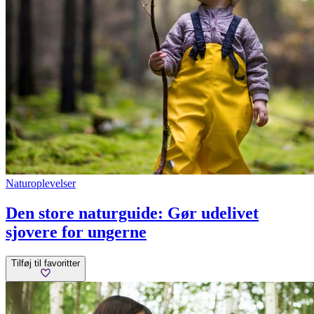
Naturoplevelser
Den store naturguide: Gør udelivet
sjovere for ungerne
Tilføj til favoritter