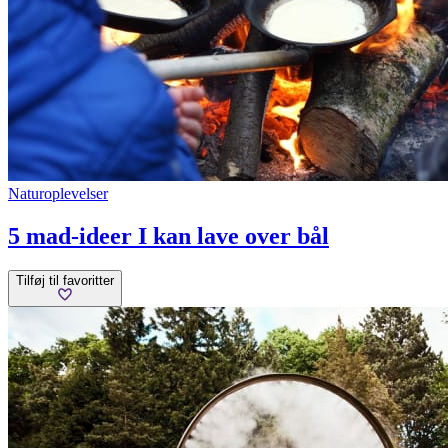
Naturoplevelser
5 mad-ideer I kan lave over bål
Tilføj til favoritter