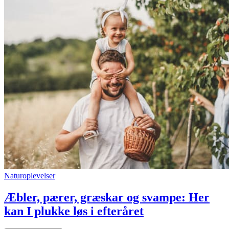
Naturoplevelser
Æbler, pærer, græskar og svampe: Her
kan I plukke løs i efteråret