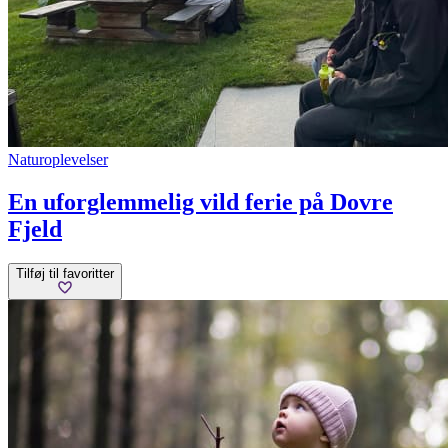
Naturoplevelser
En uforglemmelig vild ferie på Dovre
Fjeld
Tilføj til favoritter