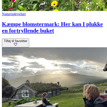
Naturoplevelser
Kæmpe blomstermark: Her kan I plukke
en fortryllende buket
Tilføj til favoritter