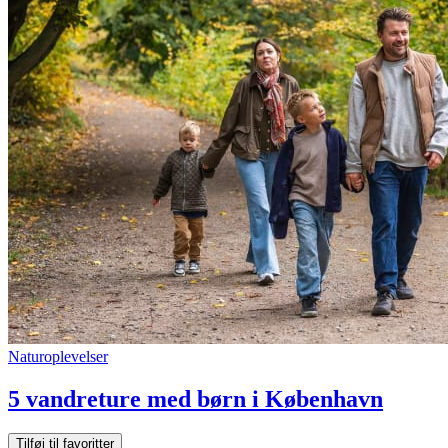
Naturoplevelser
5 vandreture med børn i København
Tilføj til favoritter