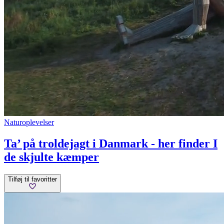
Naturoplevelser
Ta’ på troldejagt i Danmark - her finder I
de skjulte kæmper
Tilføj til favoritter