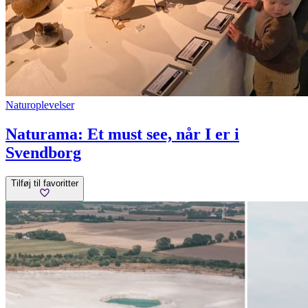
Naturoplevelser
Naturama: Et must see, når I er i
Svendborg
Tilføj til favoritter