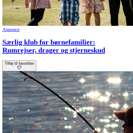
Annonce
Særlig klub for børnefamilier:
Rumrejser, drager og stjerneskud
Tilføj til favoritter