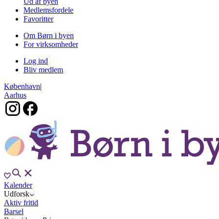
Ud af byen
Medlemsfordele
Favoritter
Om Børn i byen
For virksomheder
Log ind
Bliv medlem
København
|
Aarhus
Kalender
Udforsk
Aktiv fritid
Barsel