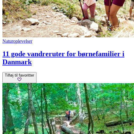
Naturoplevelser
11 gode vandreruter for børnefamilier i
Danmark
Tilføj til favoritter