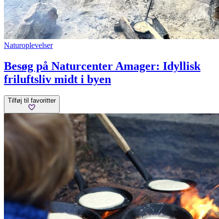
Naturoplevelser
Besøg på Naturcenter Amager: Idyllisk
friluftsliv midt i byen
Tilføj til favoritter