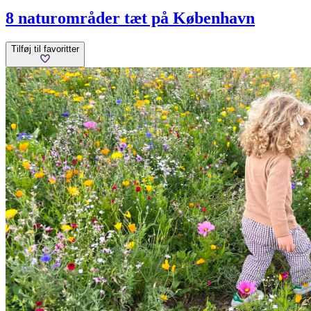
8 naturområder tæt på København
Tilføj til favoritter