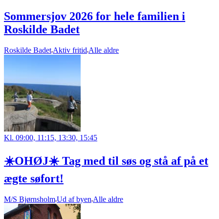
Sommersjov 2026 for hele familien i
Roskilde Badet
Roskilde Badet
Aktiv fritid
Alle aldre
Kl. 09:00, 11:15, 13:30, 15:45
☀️OHØJ☀️ Tag med til søs og stå af på et
ægte søfort!
M/S Bjørnsholm
Ud af byen
Alle aldre