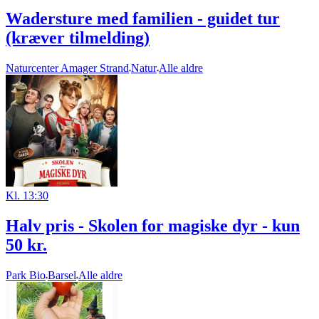
Wadersture med familien - guidet tur
(kræver tilmelding)
Naturcenter Amager Strand
Natur
Alle aldre
Kl. 13:30
Halv pris - Skolen for magiske dyr - kun
50 kr.
Park Bio
Barsel
Alle aldre