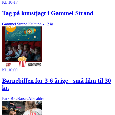
Kl. 10-17
Tag på kunstjagt i Gammel Strand
Gammel Strand
Kultur
4 - 12 år
Kl. 10:00
Børnebiffen for 3-6 årige - små film til 30
kr.
Park Bio
Barsel
Alle aldre