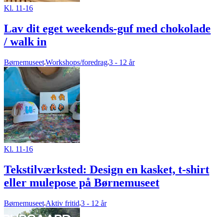
Kl. 11-16
Lav dit eget weekends-guf med chokolade
/ walk in
Børnemuseet
Workshops/foredrag
3 - 12 år
Kl. 11-16
Tekstilværksted: Design en kasket, t-shirt
eller mulepose på Børnemuseet
Børnemuseet
Aktiv fritid
3 - 12 år