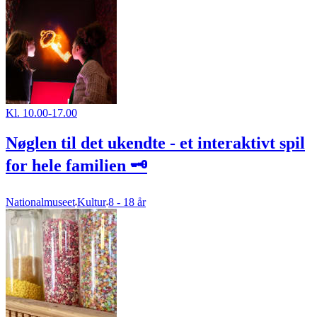
Kl. 10.00-17.00
Nøglen til det ukendte - et interaktivt spil
for hele familien 🗝️
Nationalmuseet
Kultur
8 - 18 år