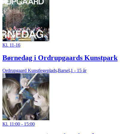
Kl. 11-16
Børnedag i Ordrupgaards Kunstpark
Ordrupgaard Kunstlegeplads
Barsel
1 - 15 år
Kl. 11:00 - 15:00