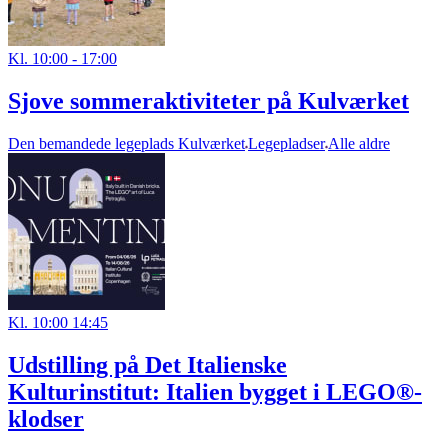
Kl. 10:00 - 17:00
Sjove sommeraktiviteter på Kulværket
Den bemandede legeplads Kulværket
Legepladser
Alle aldre
Kl. 10:00 14:45
Udstilling på Det Italienske
Kulturinstitut: Italien bygget i LEGO®-
klodser