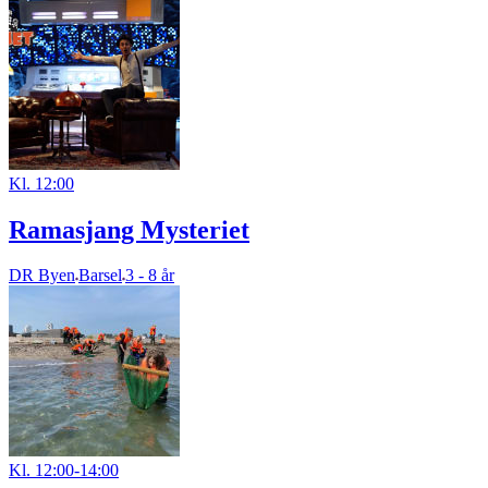
Kl. 12:00
Ramasjang Mysteriet
DR Byen
Barsel
3 - 8 år
Kl. 12:00-14:00