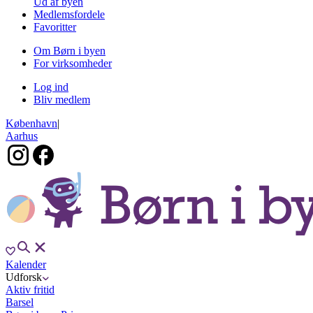
Ud af byen
Medlemsfordele
Favoritter
Om Børn i byen
For virksomheder
Log ind
Bliv medlem
København
|
Aarhus
Kalender
Udforsk
Aktiv fritid
Barsel