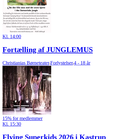
Kl. 14:00
Fortælling af JUNGLEMUS
Christianias Børneteater
Forlystelser
4 - 18 år
15% for medlemmer
Kl. 15:30
Flying Superkids 2026 i Kastrup