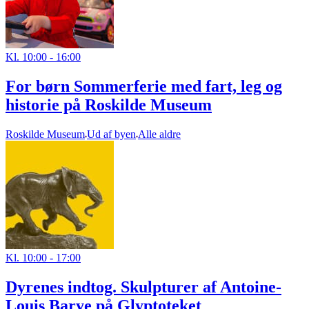
Kl. 10:00 - 16:00
For børn Sommerferie med fart, leg og
historie på Roskilde Museum
Roskilde Museum
Ud af byen
Alle aldre
Kl. 10:00 - 17:00
Dyrenes indtog. Skulpturer af Antoine-
Louis Barye på Glyptoteket