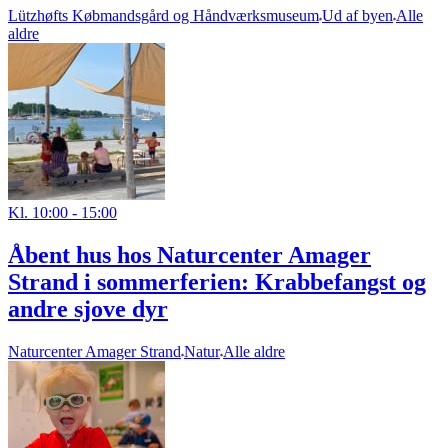
Lützhøfts Købmandsgård og Håndværksmuseum
Ud af byen
Alle
aldre
Kl. 10:00 - 15:00
Åbent hus hos Naturcenter Amager
Strand i sommerferien: Krabbefangst og
andre sjove dyr
Naturcenter Amager Strand
Natur
Alle aldre