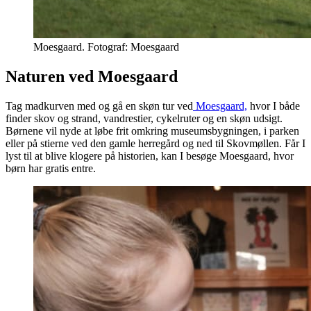
Moesgaard. Fotograf: Moesgaard
Naturen ved Moesgaard
Tag madkurven med og gå en skøn tur ved
Moesgaard,
hvor I både
finder skov og strand, vandrestier, cykelruter og en skøn udsigt.
Børnene vil nyde at løbe frit omkring museumsbygningen, i parken
eller på stierne ved den gamle herregård og ned til Skovmøllen. Får I
lyst til at blive klogere på historien, kan I besøge Moesgaard, hvor
børn har gratis entre.