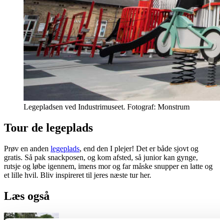
Legepladsen ved Industrimuseet. Fotograf: Monstrum
Tour de legeplads
Prøv en anden
legeplads
, end den I plejer! Det er både sjovt og
gratis. Så pak snackposen, og kom afsted, så junior kan gynge,
rutsje og løbe igennem, imens mor og far måske snupper en latte og
et lille hvil. Bliv inspireret til jeres næste tur her.
Læs også