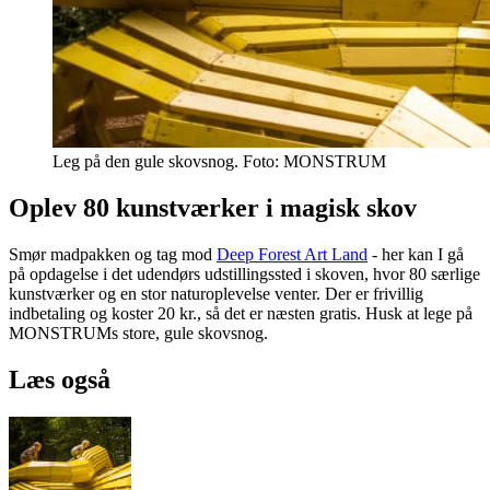
Leg på den gule skovsnog. Foto: MONSTRUM
Oplev 80 kunstværker i magisk skov
Smør madpakken og tag mod
Deep Forest Art Land
- her kan I gå
på opdagelse i det udendørs udstillingssted i skoven, hvor 80 særlige
kunstværker og en stor naturoplevelse venter. Der er frivillig
indbetaling og koster 20 kr., så det er næsten gratis. Husk at lege på
MONSTRUMs store, gule skovsnog.
Læs også