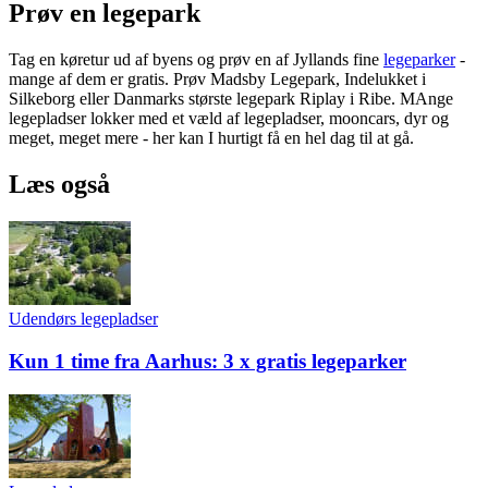
Prøv en legepark
Tag en køretur ud af byens og prøv en af Jyllands fine
legeparker
-
mange af dem er gratis. Prøv Madsby Legepark, Indelukket i
Silkeborg eller Danmarks største legepark Riplay i Ribe. MAnge
legepladser lokker med et væld af legepladser, mooncars, dyr og
meget, meget mere - her kan I hurtigt få en hel dag til at gå.
Læs også
Udendørs legepladser
Kun 1 time fra Aarhus: 3 x gratis legeparker