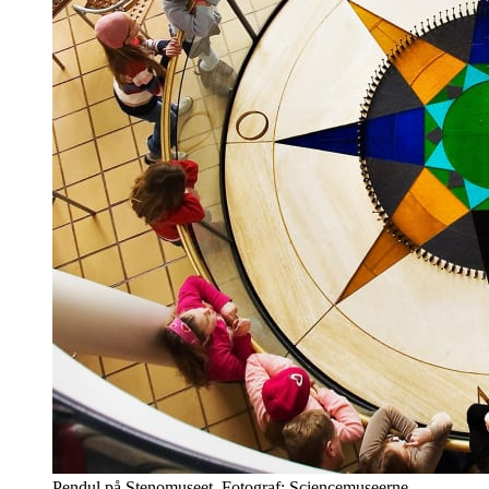
Pendul på Stenomuseet. Fotograf: Sciencemuseerne