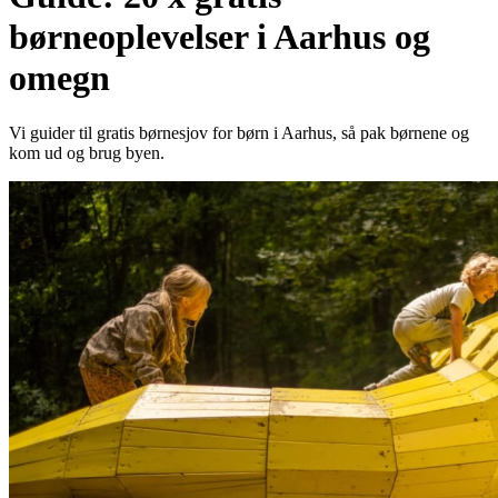
børneoplevelser i Aarhus og
omegn
Vi guider til gratis børnesjov for børn i Aarhus, så pak børnene og
kom ud og brug byen.