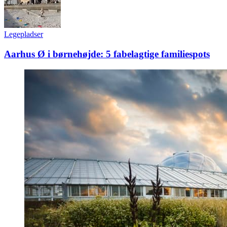
Legepladser
Aarhus Ø i børnehøjde: 5 fabelagtige familiespots