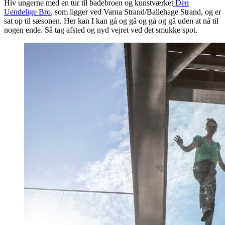
Hiv ungerne med en tur til badebroen og kunstværket
Den
Uendelige Bro
, som ligger ved Varna Strand/Ballehage Strand, og er
sat op til sæsonen. Her kan I kan gå og gå og gå og gå uden at nå til
nogen ende. Så tag afsted og nyd vejret ved det smukke spot.