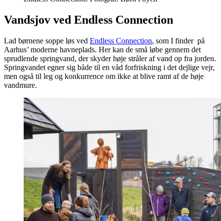
Vandsjov ved Endless Connection
Lad børnene soppe løs ved
Endless Connection
, som I finder på
Aarhus’ moderne havneplads. Her kan de små løbe gennem det
sprudlende springvand, der skyder høje stråler af vand op fra jorden.
Springvandet egner sig både til en våd forfriskning i det dejlige vejr,
men også til leg og konkurrence om ikke at blive ramt af de høje
vandmure.