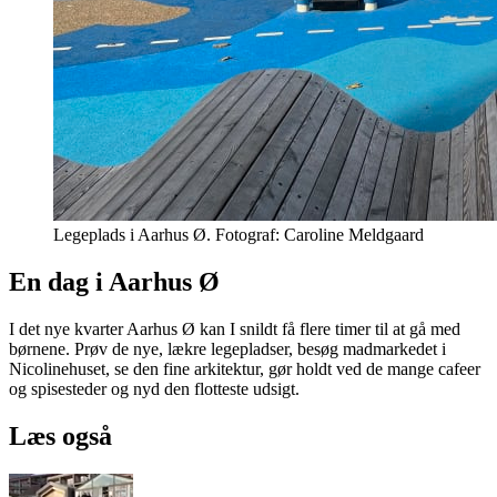
Legeplads i Aarhus Ø. Fotograf: Caroline Meldgaard
En dag i Aarhus Ø
I det nye kvarter Aarhus Ø kan I snildt få flere timer til at gå med
børnene. Prøv de nye, lækre legepladser, besøg madmarkedet i
Nicolinehuset, se den fine arkitektur, gør holdt ved de mange cafeer
og spisesteder og nyd den flotteste udsigt.
Læs også