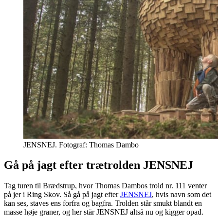
JENSNEJ. Fotograf: Thomas Dambo
Gå på jagt efter trætrolden JENSNEJ
Tag turen til Brædstrup, hvor Thomas Dambos trold nr. 111 venter
på jer i Ring Skov. Så gå på jagt efter
JENSNEJ
, hvis navn som det
kan ses, staves ens forfra og bagfra. Trolden står smukt blandt en
masse høje graner, og her står JENSNEJ altså nu og kigger opad.