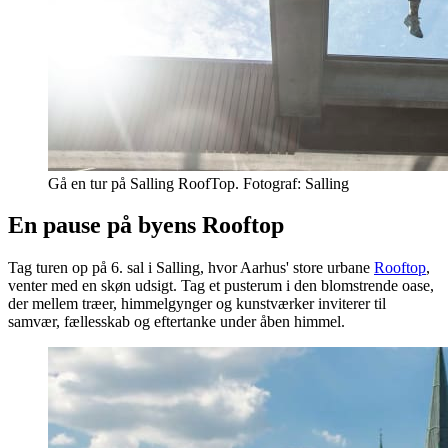
Gå en tur på Salling RoofTop. Fotograf: Salling
En pause på byens Rooftop
Tag turen op på 6. sal i Salling, hvor Aarhus' store urbane
Rooftop
,
venter med en skøn udsigt. Tag et pusterum i den blomstrende oase,
der mellem træer, himmelgynger og kunstværker inviterer til
samvær, fællesskab og eftertanke under åben himmel.