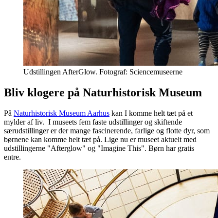
Udstillingen AfterGlow. Fotograf: Sciencemuseerne
Bliv klogere på Naturhistorisk Museum
På
Naturhistorisk Museum Aarhus
kan I komme helt tæt på et
mylder af liv. I museets fem faste udstillinger og skiftende
særudstillinger er der mange fascinerende, farlige og flotte dyr, som
børnene kan komme helt tæt på. Lige nu er museet aktuelt med
udstillingerne "Afterglow" og "Imagine This". Børn har gratis
entre.