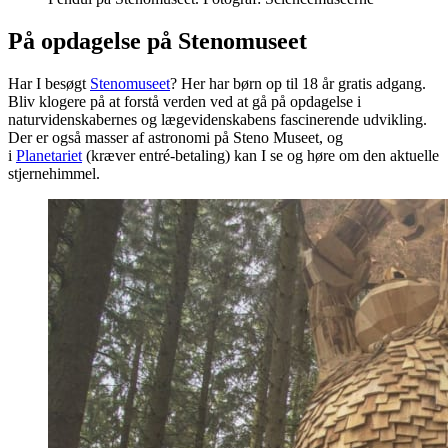
På opdagelse på Stenomuseet
Har I besøgt
Stenomuseet
? Her har børn op til 18 år gratis adgang.
Bliv klogere på at forstå verden ved at gå på opdagelse i
naturvidenskabernes og lægevidenskabens fascinerende udvikling.
Der er også masser af astronomi på Steno Museet, og
i
Planetariet
(kræver entré-betaling) kan I se og høre om den aktuelle
stjernehimmel.