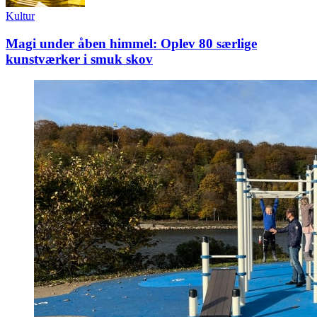
Kultur
Magi under åben himmel: Oplev 80 særlige
kunstværker i smuk skov