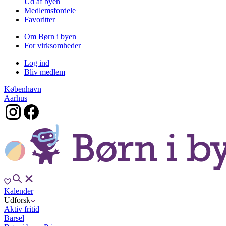
Ud af byen
Medlemsfordele
Favoritter
Om Børn i byen
For virksomheder
Log ind
Bliv medlem
København
|
Aarhus
Kalender
Udforsk
Aktiv fritid
Barsel