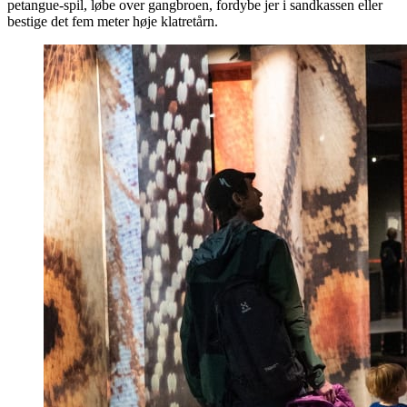
petangue-spil, løbe over gangbroen, fordybe jer i sandkassen eller
bestige det fem meter høje klatretårn.