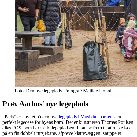
Foto: Den nye legeplads. Fotograf: Matilde Hobolt
Prøv Aarhus' nye legeplads
"Paris” er navnet på den nye
legeplads i Musikhusparken
- en
perfekt legeoase for byens børn! Det er kunstneren Thomas Poulsen,
alias FOS, som har skabt legepladsen. I kan se frem til at rutsje løs
på en fin dobbelt-rutsjebane, afprøve klatrevæggen, snuppe et