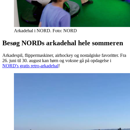
Arkadehal i NORD. Foto: NORD
Besøg NORDs arkadehal hele sommeren
Arkadespil, flippermaskiner, airhockey og nostalgiske favoritter. Fra
26. juni til 30. august kan børn og voksne gå på opdagelse i
NORD's gratis retro-arkadehal
!