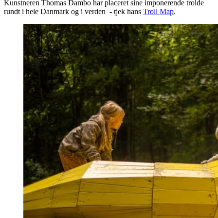
Kunstneren Thomas Dambo har placeret sine imponerende trolde
rundt i hele Danmark og i verden - tjek hans
Troll Map
.