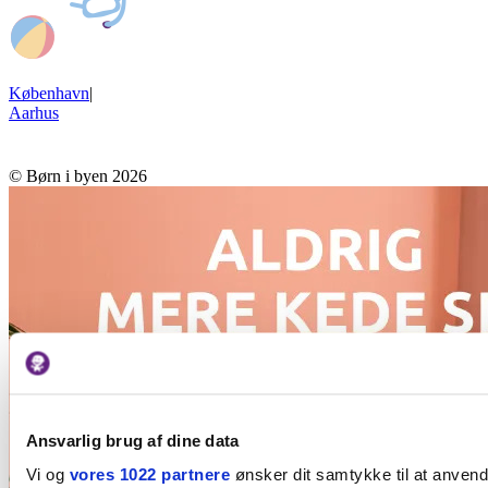
København
|
Aarhus
© Børn i byen 2026
Ansvarlig brug af dine data
Vi og
vores 1022 partnere
ønsker dit samtykke til at anven