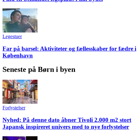
Legestuer
Far på barsel: Aktiviteter og fællesskaber for fædre i
København
Seneste på Børn i byen
Forlystelser
Nyhed: På denne dato åbner Tivoli 2.000 m2 stort
Japansk inspireret univers med to nye forlystelser