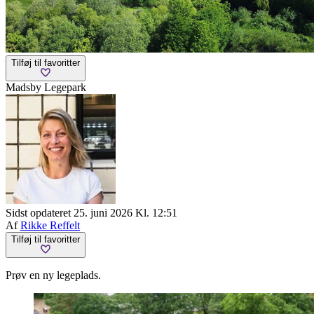
Tilføj til favoritter
Madsby Legepark
Sidst opdateret 25. juni 2026 Kl. 12:51
Af
Rikke Reffelt
Tilføj til favoritter
Prøv en ny legeplads.