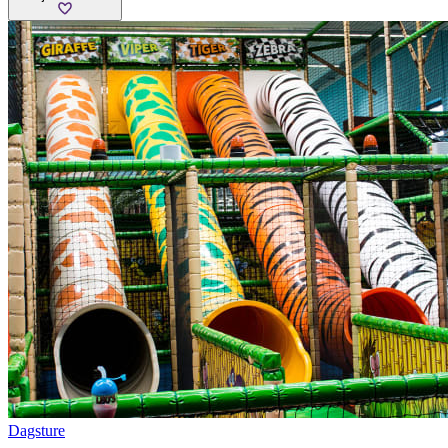
Dagsture