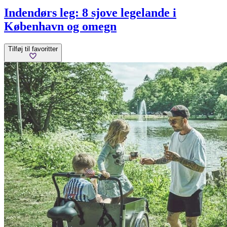
Indendørs leg: 8 sjove legelande i
København og omegn
Tilføj til favoritter