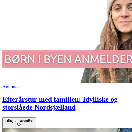
Annonce
Efterårstur med familien: Idylliske og
storslåede Nordsjælland
Tilføj til favoritter