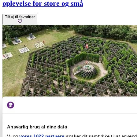
oplevelse for store og små
Tilføj til favoritter
Ansvarlig brug af dine data
Vi og
vores 1022 partnere
ønsker dit samtykke til at anven