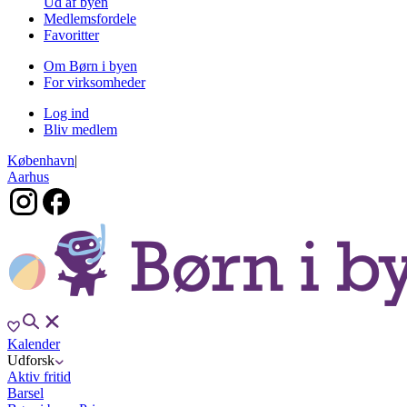
Ud af byen
Medlemsfordele
Favoritter
Om Børn i byen
For virksomheder
Log ind
Bliv medlem
København
|
Aarhus
Kalender
Udforsk
Aktiv fritid
Barsel