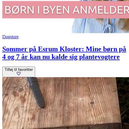
Dagsture
Sommer på Esrum Kloster: Mine børn på
4 og 7 år kan nu kalde sig plantevogtere
Tilføj til favoritter