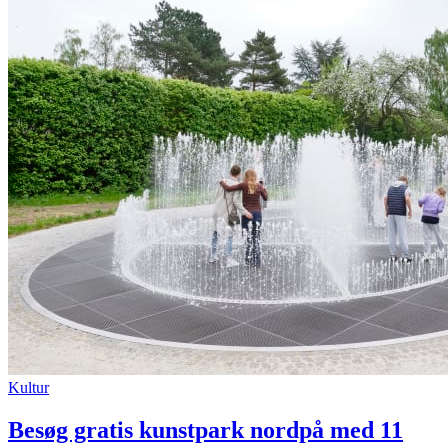
Kultur
Besøg gratis kunstpark nordpå med 11