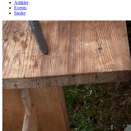
Artikler
Events
Steder