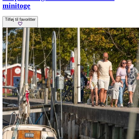
minitoge
Tilføj til favoritter