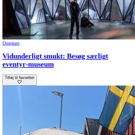
Dagsture
Vidunderligt smukt: Besøg særligt
eventyr-museum
Tilføj til favoritter