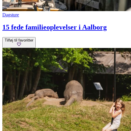
Dagsture
15 fede familieoplevelser i Aalborg
Tilføj til favoritter