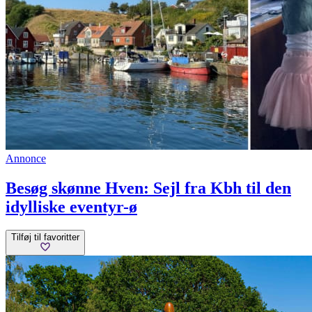
Annonce
Besøg skønne Hven: Sejl fra Kbh til den
idylliske eventyr-ø
Tilføj til favoritter