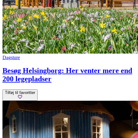
Dagsture
Besøg Helsingborg: Her venter mere end
200 legepladser
Tilføj til favoritter