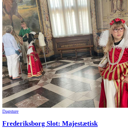
Dagsture
Frederiksborg Slot: Majestætisk