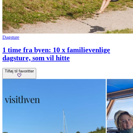
Dagsture
1 time fra byen: 10 x familievenlige
dagsture, som vil hitte
Tilføj til favoritter