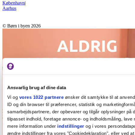
København
|
Aarhus
© Børn i byen 2026
Ansvarlig brug af dine data
Vi og
vores 1022 partnere
ønsker dit samtykke til at anven
ID og din browser til præferencer, statistik og marketingformå
samarbejdspartnere, der opbevarer og tilgår oplysninger på d
tilpasset indhold, foretage annonce- og indholdsmåling, lave
mere information under
indstillinger
og i vores persondatapol
ændre indstillinger fra vores "Cookiedeklaration", eller ved at