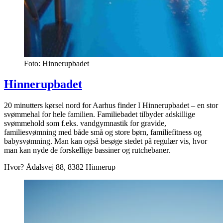
Foto: Hinnerupbadet
Hinnerupbadet
20 minutters kørsel nord for Aarhus finder I Hinnerupbadet – en stor
svømmehal for hele familien. Familiebadet tilbyder adskillige
svømmehold som f.eks. vandgymnastik for gravide,
familiesvømning med både små og store børn, familiefitness og
babysvømning. Man kan også besøge stedet på regulær vis, hvor
man kan nyde de forskellige bassiner og rutchebaner.
Hvor? Ådalsvej 88, 8382 Hinnerup