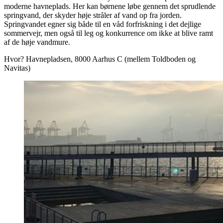
moderne havneplads. Her kan børnene løbe gennem det sprudlende
springvand, der skyder høje stråler af vand op fra jorden.
Springvandet egner sig både til en våd forfriskning i det dejlige
sommervejr, men også til leg og konkurrence om ikke at blive ramt
af de høje vandmure.
Hvor? Havnepladsen, 8000 Aarhus C (mellem Toldboden og
Navitas)