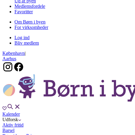
Ud af byen
Medlemsfordele
Favoritter
Om Børn i byen
For virksomheder
Log ind
Bliv medlem
København
|
Aarhus
Kalender
Udforsk
Aktiv fritid
Barsel