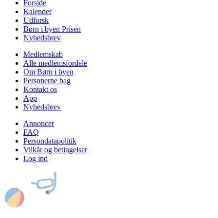
Forside
Kalender
Udforsk
Børn i byen Prisen
Nyhedsbrev
Medlemskab
Alle medlemsfordele
Om Børn i byen
Personerne bag
Kontakt os
App
Nyhedsbrev
Annoncer
FAQ
Persondatapolitik
Vilkår og betingelser
Log ind