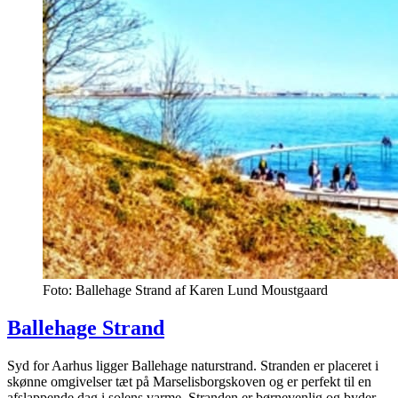
Foto: Ballehage Strand af Karen Lund Moustgaard
Ballehage Strand
Syd for Aarhus ligger Ballehage naturstrand. Stranden er placeret i
skønne omgivelser tæt på Marselisborgskoven og er perfekt til en
afslappende dag i solens varme. Stranden er børnevenlig og byder