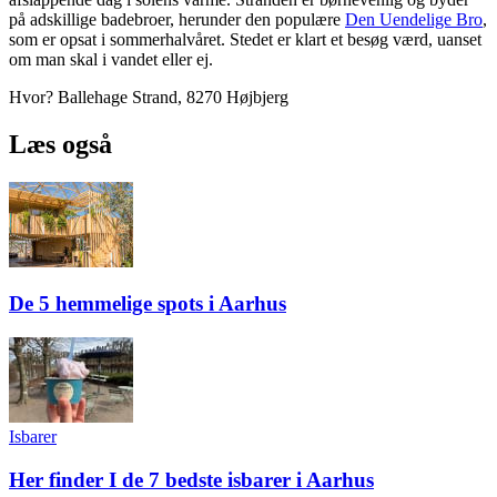
på adskillige badebroer, herunder den populære
Den Uendelige Bro
,
som er opsat i sommerhalvåret. Stedet er klart et besøg værd, uanset
om man skal i vandet eller ej.
Hvor? Ballehage Strand, 8270 Højbjerg
Læs også
De 5 hemmelige spots i Aarhus
Isbarer
Her finder I de 7 bedste isbarer i Aarhus