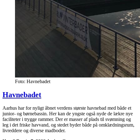
Foto: Havnebadet
Havnebadet
Aarhus har for nyligt åbnet verdens største havnebad med både et
junior- og børnebassin. Her kan de yngste også nyde de lækre nye
faciliteter i trygge rammer. Der er masser af plads til svømning og
leg i det friske havvand, og stedet byder både på omklædningsrum,
livreddere og diverse madboder.