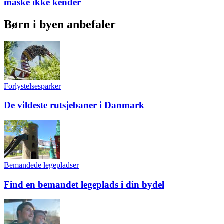
måske ikke kender
Børn i byen anbefaler
Forlystelsesparker
De vildeste rutsjebaner i Danmark
Bemandede legepladser
Find en bemandet legeplads i din bydel