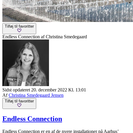
Tilføj til favoritter
Endless Connection af Christina Smedegaard
Sidst opdateret 20. december 2022 Kl. 13:01
Af
Christina Smedegaard Jensen
Tilføj til favoritter
Endless Connection
Endless Connection er en af de nyere installationer på Aarhus’