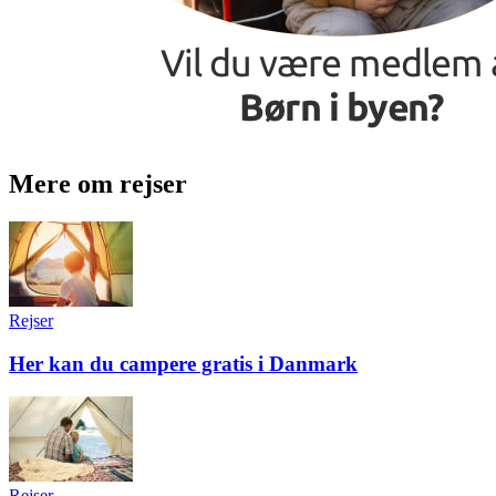
Mere om rejser
Rejser
Her kan du campere gratis i Danmark
Rejser