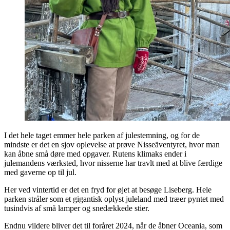
I det hele taget emmer hele parken af julestemning, og for de
mindste er det en sjov oplevelse at prøve Nisseäventyret, hvor man
kan åbne små døre med opgaver. Rutens klimaks ender i
julemandens værksted, hvor nisserne har travlt med at blive færdige
med gaverne op til jul.
Her ved vintertid er det en fryd for øjet at besøge Liseberg. Hele
parken stråler som et gigantisk oplyst juleland med træer pyntet med
tusindvis af små lamper og snedækkede stier.
Endnu vildere bliver det til foråret 2024, når de åbner Oceania, som