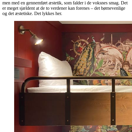
men med en gennemført æstetik, som falder i de voksnes smag. Det
er meget sjældent at de to verdener kan forenes – det børnevenlige
og det æstetiske. Det lykkes her.