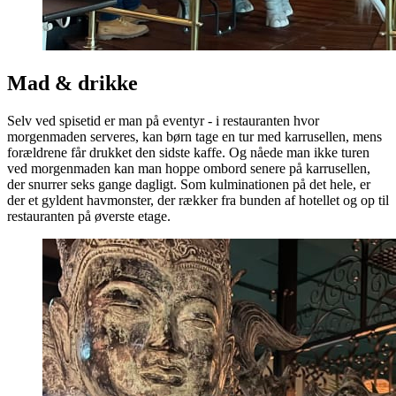
Mad & drikke
Selv ved spisetid er man på eventyr - i restauranten hvor
morgenmaden serveres, kan børn tage en tur med karrusellen, mens
forældrene får drukket den sidste kaffe. Og nåede man ikke turen
ved morgenmaden kan man hoppe ombord senere på karrusellen,
der snurrer seks gange dagligt. Som kulminationen på det hele, er
der et gyldent havmonster, der rækker fra bunden af hotellet og op til
restauranten på øverste etage.