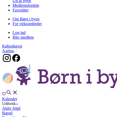
Ud af byen
Medlemsfordele
Favoritter
Om Børn i byen
For virksomheder
Log ind
Bliv medlem
København
|
Aarhus
Kalender
Udforsk
Aktiv fritid
Barsel