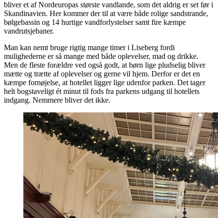
bliver et af Nordeuropas største vandlande, som det aldrig er set før i
Skandinavien. Her kommer der til at være både rolige sandstrande,
bølgebassin og 14 hurtige vandforlystelser samt fire kæmpe
vandrutsjebaner.
Man kan nemt bruge rigtig mange timer i Liseberg fordi
mulighederne er så mange med både oplevelser, mad og drikke.
Men de fleste forældre ved også godt, at børn lige pludselig bliver
mætte og trætte af oplevelser og gerne vil hjem. Derfor er det en
kæmpe fornøjelse, at hotellet ligger lige udenfor parken. Det tager
helt bogstaveligt ét minut til fods fra parkens udgang til hotellets
indgang. Nemmere bliver det ikke.