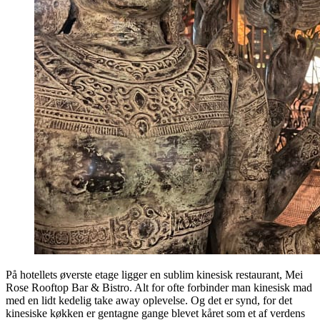
På hotellets øverste etage ligger en sublim kinesisk restaurant, Mei
Rose Rooftop Bar & Bistro. Alt for ofte forbinder man kinesisk mad
med en lidt kedelig take away oplevelse. Og det er synd, for det
kinesiske køkken er gentagne gange blevet kåret som et af verdens