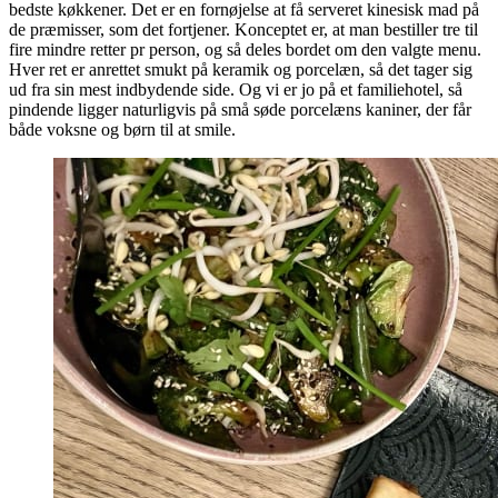
bedste køkkener. Det er en fornøjelse at få serveret kinesisk mad på
de præmisser, som det fortjener. Konceptet er, at man bestiller tre til
fire mindre retter pr person, og så deles bordet om den valgte menu.
Hver ret er anrettet smukt på keramik og porcelæn, så det tager sig
ud fra sin mest indbydende side. Og vi er jo på et familiehotel, så
pindende ligger naturligvis på små søde porcelæns kaniner, der får
både voksne og børn til at smile.