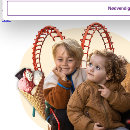
Caroline Meldgaard
Nødvendi
Journalist på Børn i byen
Har du tips og erfaringer, som andre familier kan få glæde af?
Svar