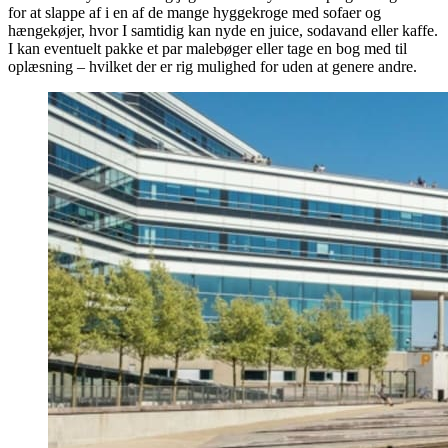
for at slappe af i en af de mange hyggekroge med sofaer og
hængekøjer, hvor I samtidig kan nyde en juice, sodavand eller kaffe.
I kan eventuelt pakke et par malebøger eller tage en bog med til
oplæsning – hvilket der er rig mulighed for uden at genere andre.