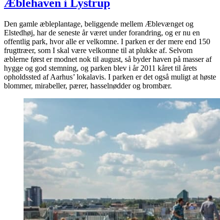
Æblehaven i Lystrup
Den gamle æbleplantage, beliggende mellem Æblevænget og
Elstedhøj, har de seneste år været under forandring, og er nu en
offentlig park, hvor alle er velkomne. I parken er der mere end 150
frugttræer, som I skal være velkomne til at plukke af. Selvom
æblerne først er modnet nok til august, så byder haven på masser af
hygge og god stemning, og parken blev i år 2011 kåret til årets
opholdssted af Aarhus’ lokalavis. I parken er det også muligt at høste
blommer, mirabeller, pærer, hasselnødder og brombær.