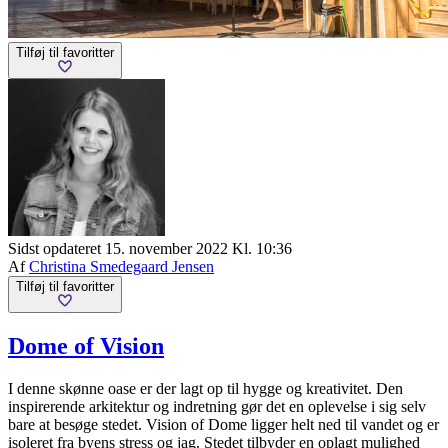
Tilføj til favoritter
Sidst opdateret 15. november 2022 Kl. 10:36
Af
Christina Smedegaard Jensen
Tilføj til favoritter
Dome of Vision
I denne skønne oase er der lagt op til hygge og kreativitet. Den
inspirerende arkitektur og indretning gør det en oplevelse i sig selv
bare at besøge stedet. Vision of Dome ligger helt ned til vandet og er
isoleret fra byens stress og jag. Stedet tilbyder en oplagt mulighed