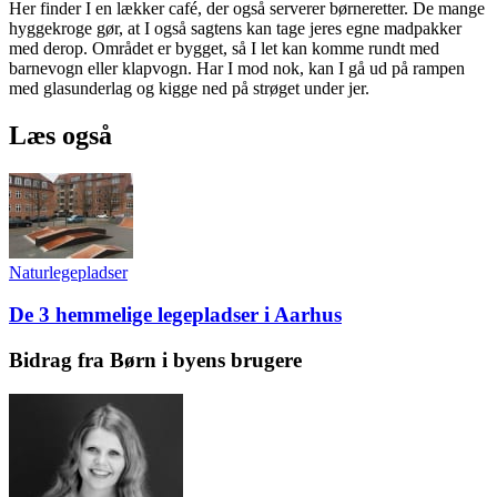
Her finder I en lækker café, der også serverer børneretter. De mange
hyggekroge gør, at I også sagtens kan tage jeres egne madpakker
med derop. Området er bygget, så I let kan komme rundt med
barnevogn eller klapvogn. Har I mod nok, kan I gå ud på rampen
med glasunderlag og kigge ned på strøget under jer.
Læs også
Naturlegepladser
De 3 hemmelige legepladser i Aarhus
Bidrag fra Børn i byens brugere