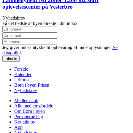
Familienyhed! Nu åbner 5.300 m2 stort
oplevelsescenter på Vesterbro
Nyhedsbrev
Få det bedste af byen direkte i din inbox
Jeg giver mit samtykke til opbevaring af mine oplysninger.
Se
datapolitik.
Tilmeld
Forside
Kalender
Udforsk
Børn i byen Prisen
Nyhedsbrev
Medlemskab
Alle medlemsfordele
Om Børn i byen
Personerne bag
Kontakt os
App
Nyhedsbrev