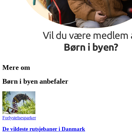
Mere om
Børn i byen anbefaler
Forlystelsesparker
De vildeste rutsjebaner i Danmark