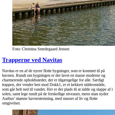
Foto: Christina Smedegaard Jensen
Trapperne ved Navitas
Navitas er en af de nyere flotte bygninger, som er kommet til på
havnen. Rundt om bygningen er der lavet en masse moderne og
charmerende opholdssteder, der er tilgængelige for alle. Særligt
trappen, der vender hen mod Dokk1, er et lækkert siddeområde,
som går helt ned til vandet. Her er der plads til at sidde og slappe af i
solen, samt lege rundt på de forskellige niveauer, mens man nyder
Aarhus’ skønne havnestemning, med masser af liv og flotte
omgivelser.