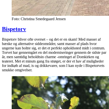
Foto: Christina Smedegaard Jensen
Bispetorv
Bispetorv bliver ofte overset – og det er en skam! Med masser af
bænke og alternative siddeområder, samt masser af plads hvor
ungerne kan boltre sig, er det et perfekt opholdssted midt i centrum.
Torvet har gennemgået en del moderniseringer gennem de sidste par
år, men samtidig beholdtsin charme -omringet af Domkirken og
teateret. Met et minuts gang fra strøget, er der et hav af muligheder
for indkøb af mad, is og drikkevarer, som I kan nyde i Bispetorvets
smukke omgivelser.