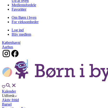
Ud af byen
Medlemsfordele
Favoritter
Om Børn i byen
For virksomheder
Log ind
Bliv medlem
København
|
Aarhus
Kalender
Udforsk
Aktiv fritid
Barsel