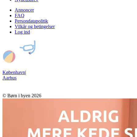
Annoncer
FAQ
Persondatapolitik
Vilkår og betingelser
Log ind
København
|
Aarhus
© Børn i byen 2026