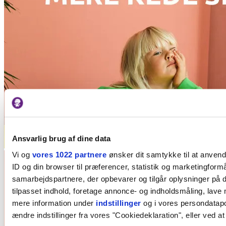
Ansvarlig brug af dine data
Vi og
vores 1022 partnere
ønsker dit samtykke til at anven
ID og din browser til præferencer, statistik og marketingformå
samarbejdspartnere, der opbevarer og tilgår oplysninger på d
tilpasset indhold, foretage annonce- og indholdsmåling, lave
mere information under
indstillinger
og i vores persondatapol
ændre indstillinger fra vores "Cookiedeklaration", eller ved at