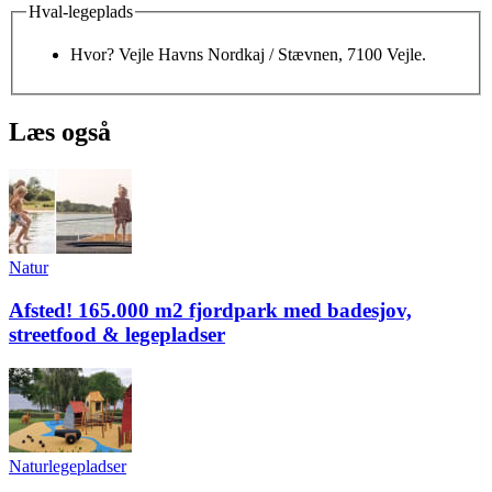
Hval-legeplads
Hvor? Vejle Havns Nordkaj / Stævnen, 7100 Vejle.
Læs også
Natur
Afsted! 165.000 m2 fjordpark med badesjov,
streetfood & legepladser
Naturlegepladser