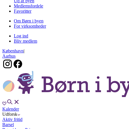
Ud af byen
Medlemsfordele
Favoritter
Om Børn i byen
For virksomheder
Log ind
Bliv medlem
København
|
Aarhus
Kalender
Udforsk
Aktiv fritid
Barsel