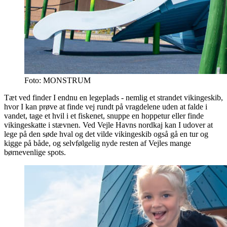
Foto: MONSTRUM
Tæt ved finder I endnu en legeplads - nemlig et strandet vikingeskib,
hvor I kan prøve at finde vej rundt på vragdelene uden at falde i
vandet, tage et hvil i et fiskenet, snuppe en hoppetur eller finde
vikingeskatte i stævnen. Ved Vejle Havns nordkaj kan I udover at
lege på den søde hval og det vilde vikingeskib også gå en tur og
kigge på både, og selvfølgelig nyde resten af Vejles mange
børnevenlige spots.