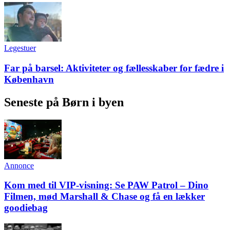
Legestuer
Far på barsel: Aktiviteter og fællesskaber for fædre i
København
Seneste på Børn i byen
Annonce
Kom med til VIP-visning: Se PAW Patrol – Dino
Filmen, mød Marshall & Chase og få en lækker
goodiebag