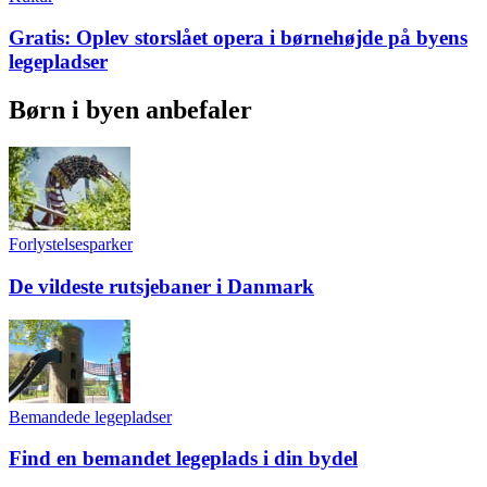
Gratis: Oplev storslået opera i børnehøjde på byens
legepladser
Børn i byen anbefaler
Forlystelsesparker
De vildeste rutsjebaner i Danmark
Bemandede legepladser
Find en bemandet legeplads i din bydel