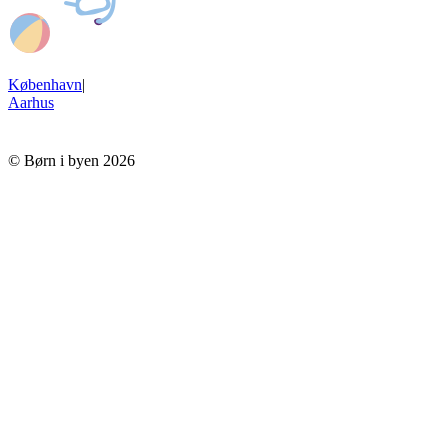
København
|
Aarhus
© Børn i byen 2026