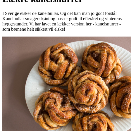
I Sverige elsker de kanelbullar. Og det kan man jo godt forstå!
Kanelbullar smager skønt og passer godt til efteråret og vinterens
hyggestunder. Vi har lavet en lækker version her - kanelsnurrer -
som børnene helt sikkert vil elske!