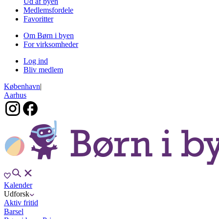
Ud af byen
Medlemsfordele
Favoritter
Om Børn i byen
For virksomheder
Log ind
Bliv medlem
København
|
Aarhus
Kalender
Udforsk
Aktiv fritid
Barsel