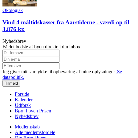
Økologisk
Vind 4 måltidskasser fra Aarstiderne - værdi op til
3.876 kr.
Nyhedsbrev
Få det bedste af byen direkte i din inbox
Jeg giver mit samtykke til opbevaring af mine oplysninger.
Se
datapolitik.
Tilmeld
Forside
Kalender
Udforsk
Børn i byen Prisen
Nyhedsbrev
Medlemskab
Alle medlemsfordele
Om Børn i byen