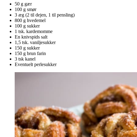
50 g gær
100 g smør
3 æg (2 til dejen, 1 til pensling)
800 g hvedemel
100 g sukker
1 tsk. kardemomme
En knivspids salt
1,5 tsk. vaniljesukker
150 g sukker
150 g brun farin
3 tsk kanel
Eventuelt perlesukker