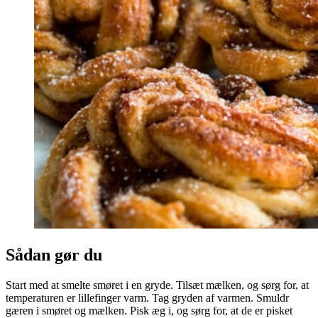
Sådan gør du
Start med at smelte smøret i en gryde. Tilsæt mælken, og sørg for, at
temperaturen er lillefinger varm. Tag gryden af varmen. Smuldr
gæren i smøret og mælken. Pisk æg i, og sørg for, at de er pisket