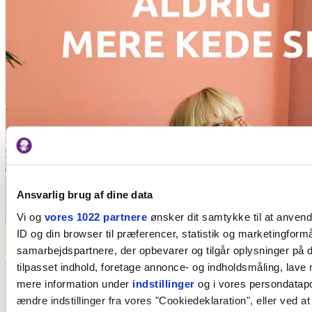
Ansvarlig brug af dine data
Vi og
vores 1022 partnere
ønsker dit samtykke til at anven
ID og din browser til præferencer, statistik og marketingformå
samarbejdspartnere, der opbevarer og tilgår oplysninger på d
tilpasset indhold, foretage annonce- og indholdsmåling, lave
mere information under
indstillinger
og i vores persondatapol
ændre indstillinger fra vores "Cookiedeklaration", eller ved at