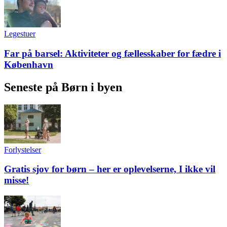
Legestuer
Far på barsel: Aktiviteter og fællesskaber for fædre i
København
Seneste på Børn i byen
Forlystelser
Gratis sjov for børn – her er oplevelserne, I ikke vil
misse!