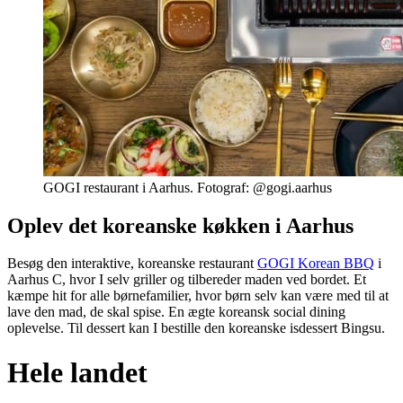
GOGI restaurant i Aarhus. Fotograf: @gogi.aarhus
Oplev det koreanske køkken i Aarhus
Besøg den interaktive, koreanske restaurant
GOGI Korean BBQ
i
Aarhus C, hvor I selv griller og tilbereder maden ved bordet. Et
kæmpe hit for alle børnefamilier, hvor børn selv kan være med til at
lave den mad, de skal spise. En ægte koreansk social dining
oplevelse. Til dessert kan I bestille den koreanske isdessert Bingsu.
Hele landet