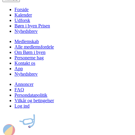
Forside
Kalender
Udforsk
Børn i byen Prisen
Nyhedsbrev
Medlemskab
Alle medlemsfordele
Om Børn i byen
Personerne bag
Kontakt os
App
Nyhedsbrev
Annoncer
FAQ
Persondatapolitik
Vilkår og betingelser
Log ind