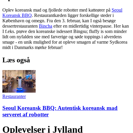
Oplev koreansk mad og fjollede robotter med katteører på
Seoul
Koreansk BBQ
. Restaurantkæden ligger forskellige steder i
København og omegn. Fra den 3. februar, kan I også besøge
dessertrestauranten
Bincha
efter en midlertidig vinterpause. Her kan
I f.eks. prøve den koreanske isdessert Bingsu; fluffy is som minder
lidt om nyfalden sne med farverige og søde toppings i alverdens
smage - en unik mulighed for at opleve smagen af varme Sydkorea
midt i Danmarks mørke februar!
Læs også
Restauranter
Seoul Koreansk BBQ: Autentisk koreansk mad
serveret af robotter
Oplevelser i Jylland