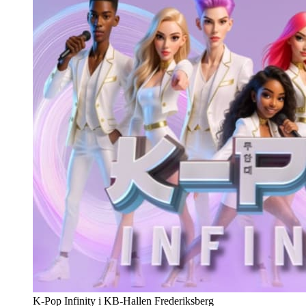
K-Pop Infinity i KB-Hallen Frederiksberg