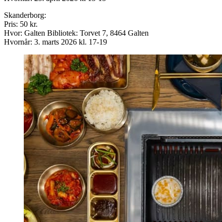
Skanderborg:
Pris: 50 kr.
Hvor: Galten Bibliotek: Torvet 7, 8464 Galten
Hvornår: 3. marts 2026 kl. 17-19