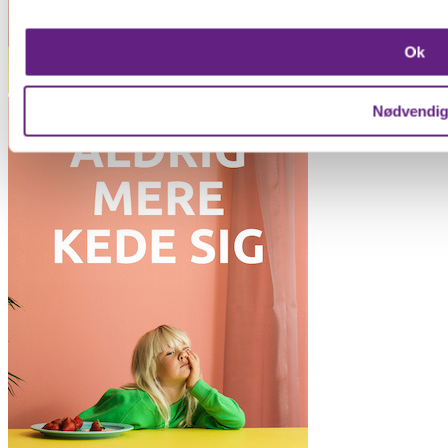
Dine valg anvendes på hele websitet.
Ok
Vi bruger cookies til at forbedre brugeroplevelsen på vores we
oplysninger om din brug af vores hjemmeside med vores par
Nødvendi