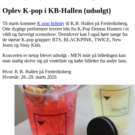
Oplev K-pop i KB-Hallen (udsolgt)
Til marts kommer
K-pop Infinity
til K.B. Hallen på Frederiksberg.
Otte dygtige performere leverer hits fra K-Pop Demon Hunters i et
vildt og farverigt sceneshow. Derudover kan I også høre sange fra
de største K-pop grupper: BTS, BLACKPINK, TWICE, New
Jeans og Stray Kids.
Koncerten er netop blevet udsolgt - MEN inde på billetlugen kan
man stadig skrive sig på venteliste og købe billetter fra andre fans.
Hvor: K B. Hallen på Frederiksberg
Hvornår: 28.-29. marts 2026