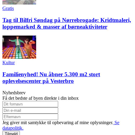
Gratis
Tag til Bilfri Søndag på Nørrebrogade: Kridtmaleri,
loppemarked & masser af børneaktiviteter
Kultur
Familienyhed! Nu åbner 5.300 m2 stort
oplevelsescenter på Vesterbro
Nyhedsbrev
Få det bedste af byen direkte i din inbox
Jeg giver mit samtykke til opbevaring af mine oplysninger.
Se
datapolitik.
Tilmeld