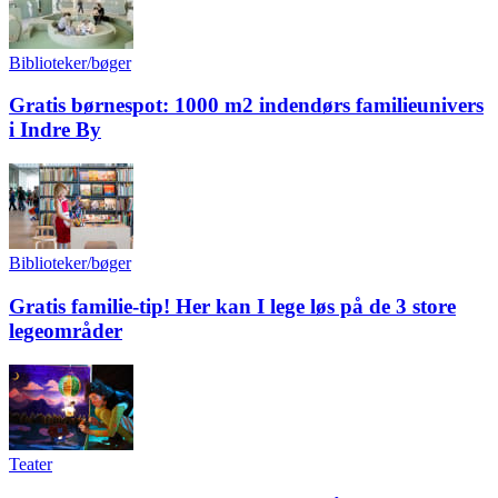
Biblioteker/bøger
Gratis børnespot: 1000 m2 indendørs familieunivers
i Indre By
Biblioteker/bøger
Gratis familie-tip! Her kan I lege løs på de 3 store
legeområder
Teater