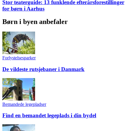
Stor teaterguide: 13 funklende efterårsforestillinger
for børn i Aarhus
Børn i byen anbefaler
Forlystelsesparker
De vildeste rutsjebaner i Danmark
Bemandede legepladser
Find en bemandet legeplads i din bydel