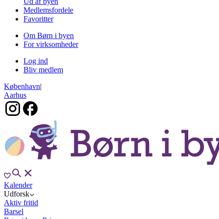
Ud af byen
Medlemsfordele
Favoritter
Om Børn i byen
For virksomheder
Log ind
Bliv medlem
København
|
Aarhus
Kalender
Udforsk
Aktiv fritid
Barsel