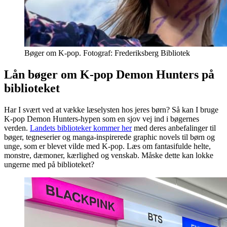
Bøger om K-pop. Fotograf: Frederiksberg Bibliotek
Lån bøger om K-pop Demon Hunters på
biblioteket
Har I svært ved at vække læselysten hos jeres børn? Så kan I bruge
K-pop Demon Hunters-hypen som en sjov vej ind i bøgernes
verden.
Landets biblioteker kommer her
med deres anbefalinger til
bøger, tegneserier og manga-inspirerede graphic novels til børn og
unge, som er blevet vilde med K-pop. Læs om fantasifulde helte,
monstre, dæmoner, kærlighed og venskab. Måske dette kan lokke
ungerne med på biblioteket?