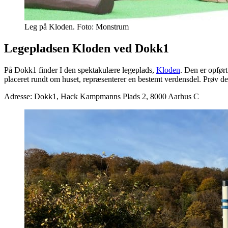
Leg på Kloden. Foto: Monstrum
Legepladsen Kloden ved Dokk1
På Dokk1 finder I den spektakulære legeplads,
Kloden
. Den er opfør
placeret rundt om huset, repræsenterer en bestemt verdensdel. Prøv de 
Adresse: Dokk1, Hack Kampmanns Plads 2, 8000 Aarhus C