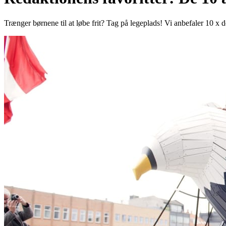
Trænger børnene til at løbe frit? Tag på legeplads! Vi anbefaler 10 x de