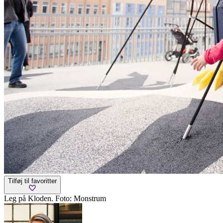
Tilføj til favoritter
Leg på Kloden. Foto: Monstrum