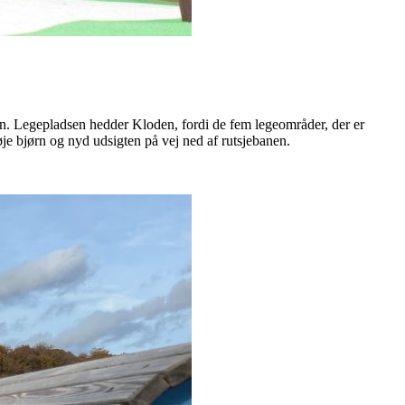
n. Legepladsen hedder Kloden, fordi de fem legeområder, der er
høje bjørn og nyd udsigten på vej ned af rutsjebanen.