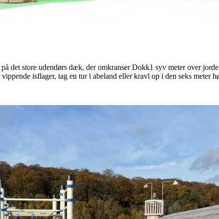
t på det store udendørs dæk, der omkranser Dokk1 syv meter over jorde
vippende isflager, tag en tur i abeland eller kravl op i den seks meter 