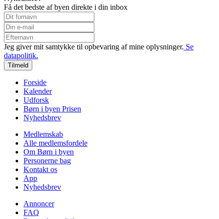
Få det bedste af byen direkte i din inbox
Jeg giver mit samtykke til opbevaring af mine oplysninger.
Se
datapolitik.
Tilmeld
Forside
Kalender
Udforsk
Børn i byen Prisen
Nyhedsbrev
Medlemskab
Alle medlemsfordele
Om Børn i byen
Personerne bag
Kontakt os
App
Nyhedsbrev
Annoncer
FAQ