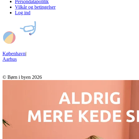
Persondatapolitik
Vilkår og betingelser
Log ind
København
|
Aarhus
© Børn i byen 2026