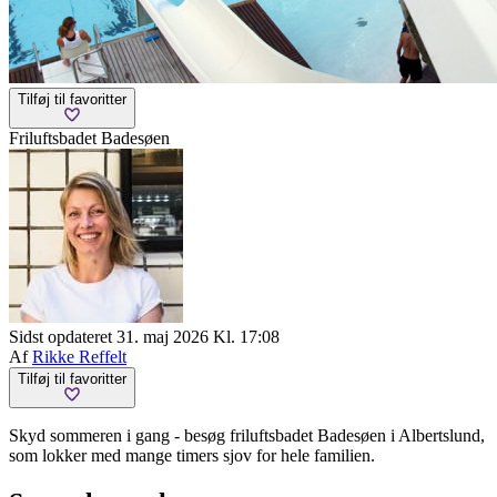
Tilføj til favoritter
Friluftsbadet Badesøen
Sidst opdateret 31. maj 2026 Kl. 17:08
Af
Rikke Reffelt
Tilføj til favoritter
Skyd sommeren i gang - besøg friluftsbadet Badesøen i Albertslund,
som lokker med mange timers sjov for hele familien.