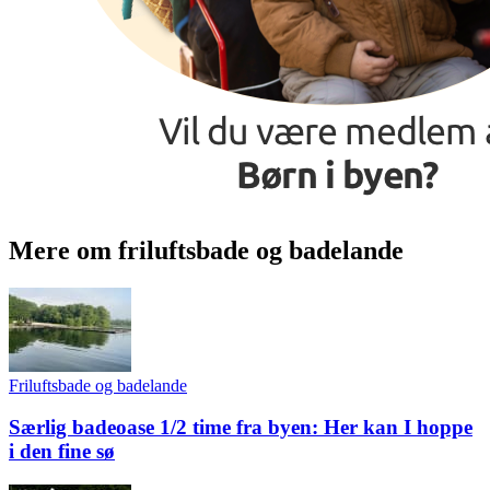
Mere om friluftsbade og badelande
Friluftsbade og badelande
Særlig badeoase 1/2 time fra byen: Her kan I hoppe
i den fine sø