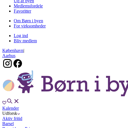
Ud af byen
Medlemsfordele
Favoritter
Om Børn i byen
For virksomheder
Log ind
Bliv medlem
København
|
Aarhus
Kalender
Udforsk
Aktiv fritid
Barsel