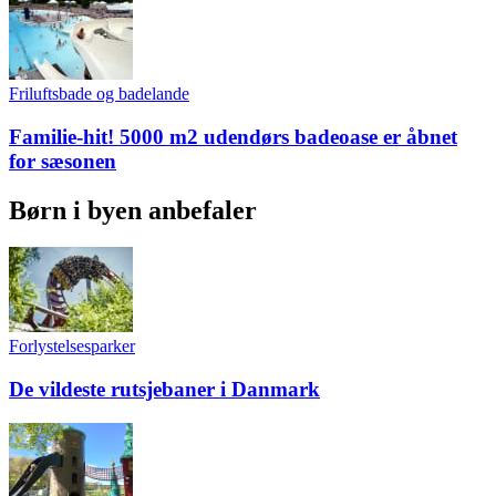
Friluftsbade og badelande
Familie-hit! 5000 m2 udendørs badeoase er åbnet
for sæsonen
Børn i byen anbefaler
Forlystelsesparker
De vildeste rutsjebaner i Danmark