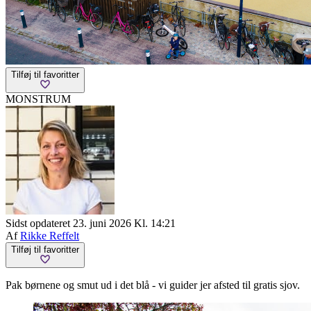
Tilføj til favoritter
MONSTRUM
Sidst opdateret 23. juni 2026 Kl. 14:21
Af
Rikke Reffelt
Tilføj til favoritter
Pak børnene og smut ud i det blå - vi guider jer afsted til gratis sjov.