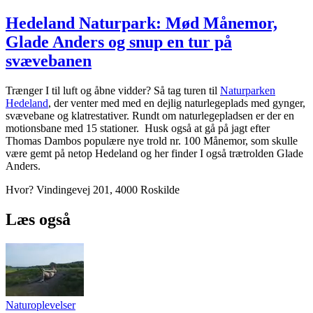
Hedeland Naturpark: Mød Månemor,
Glade Anders og snup en tur på
svævebanen
Trænger I til luft og åbne vidder? Så tag turen til
Naturparken
Hedeland
, der venter med med en dejlig naturlegeplads med gynger,
svævebane og klatrestativer. Rundt om naturlegepladsen er der en
motionsbane med 15 stationer. Husk også at gå på jagt efter
Thomas Dambos populære nye trold nr. 100 Månemor, som skulle
være gemt på netop Hedeland og her finder I også trætrolden Glade
Anders.
Hvor? Vindingevej 201, 4000 Roskilde
Læs også
Naturoplevelser