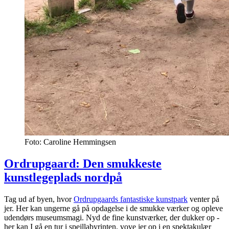
Foto: Caroline Hemmingsen
Ordrupgaard: Den smukkeste
kunstlegeplads nordpå
Tag ud af byen, hvor
Ordrupgaards fantastiske kunstpark
venter på
jer. Her kan ungerne gå på opdagelse i de smukke værker og opleve
udendørs museumsmagi. Nyd de fine kunstværker, der dukker op -
her kan I gå en tur i spejllabyrinten, vove jer op i en spektakulær