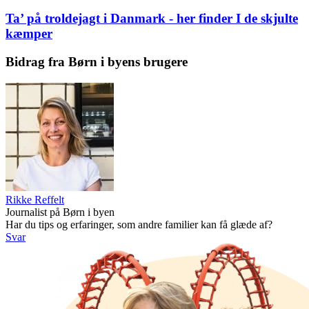
Ta’ på troldejagt i Danmark - her finder I de skjulte
kæmper
Bidrag fra Børn i byens brugere
Rikke Reffelt
Journalist på Børn i byen
Har du tips og erfaringer, som andre familier kan få glæde af?
Svar