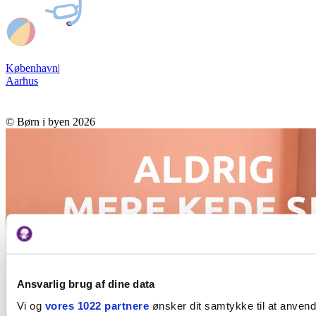
København
|
Aarhus
© Børn i byen 2026
Ansvarlig brug af dine data
Vi og
vores 1022 partnere
ønsker dit samtykke til at anven