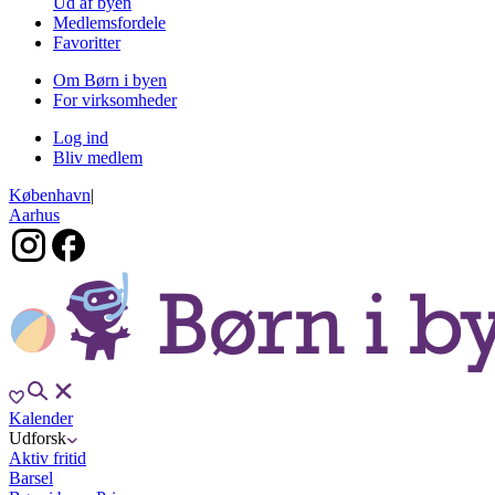
Ud af byen
Medlemsfordele
Favoritter
Om Børn i byen
For virksomheder
Log ind
Bliv medlem
København
|
Aarhus
Kalender
Udforsk
Aktiv fritid
Barsel