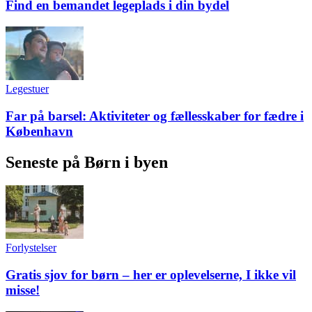
Find en bemandet legeplads i din bydel
Legestuer
Far på barsel: Aktiviteter og fællesskaber for fædre i
København
Seneste på Børn i byen
Forlystelser
Gratis sjov for børn – her er oplevelserne, I ikke vil
misse!