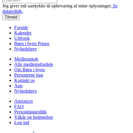
Jeg giver mit samtykke til opbevaring af mine oplysninger.
Se
datapolitik.
Tilmeld
Forside
Kalender
Udforsk
Børn i byen Prisen
Nyhedsbrev
Medlemskab
Alle medlemsfordele
Om Børn i byen
Personerne bag
Kontakt os
App
Nyhedsbrev
Annoncer
FAQ
Persondatapolitik
Vilkår og betingelser
Log ind