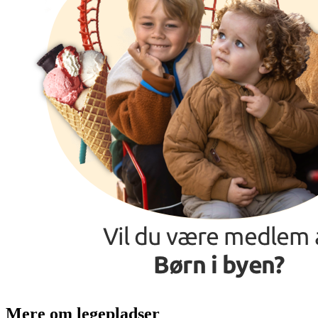
Mere om legepladser