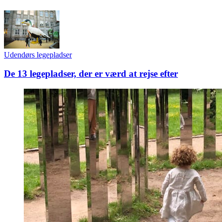
Udendørs legepladser
De 13 legepladser, der er værd at rejse efter