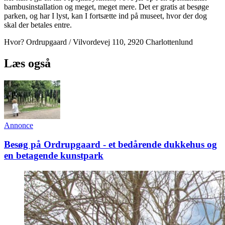
bambusinstallation og meget, meget mere. Det er gratis at besøge
parken, og har I lyst, kan I fortsætte ind på museet, hvor der dog
skal der betales entre.
Hvor? Ordrupgaard / Vilvordevej 110, 2920 Charlottenlund
Læs også
Annonce
Besøg på Ordrupgaard - et bedårende dukkehus og
en betagende kunstpark