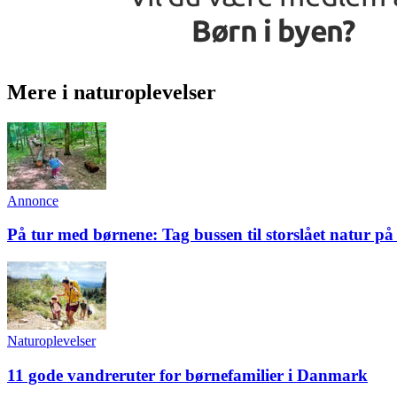
Mere i naturoplevelser
Annonce
På tur med børnene: Tag bussen til storslået natur på
Naturoplevelser
11 gode vandreruter for børnefamilier i Danmark