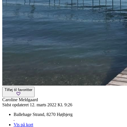
Tilføj til favoritter
Caroline Meldgaard
Sidst opdateret 12. marts 2022 Kl. 9:26
Ballehage Strand, 8270 Højbjerg
Vis på kort