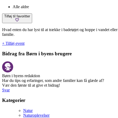
Alle aldre
Tilføj til favoritter
Hvad enten du har lyst til at trække i badetøjet og hoppe i vandet ell
familie.
+ Tilføj event
Bidrag fra Børn i byens brugere
Børn i byens redaktion
Har du tips og erfaringer, som andre familier kan få glæde af?
Vær den første til at give et bidrag!
Svar
Kategorier
Natur
Naturoplevelser