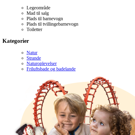
Legeområde
Mad til salg
Plads til barnevogn
Plads til tvillingebarnevogn
Toiletter
Kategorier
Natur
Strande
Naturoplevelser
Friluftsbade og badelande