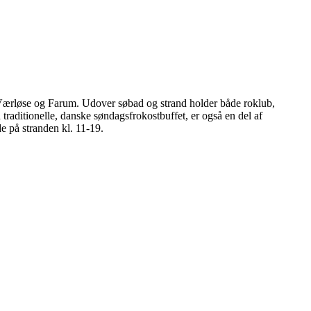
 Værløse og Farum. Udover søbad og strand holder både roklub,
raditionelle, danske søndagsfrokostbuffet, er også en del af
e på stranden kl. 11-19.