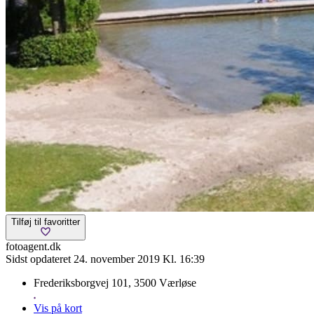
Tilføj til favoritter
fotoagent.dk
Sidst opdateret 24. november 2019 Kl. 16:39
Frederiksborgvej 101, 3500 Værløse
Vis på kort