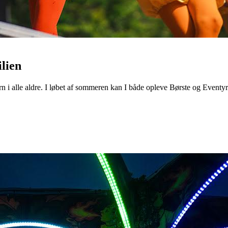
lien
i alle aldre. I løbet af sommeren kan I både opleve Børste og Eventyrt