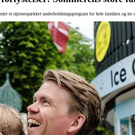
ter et stjernespækket underholdningsprogram for hele familien og tre sp