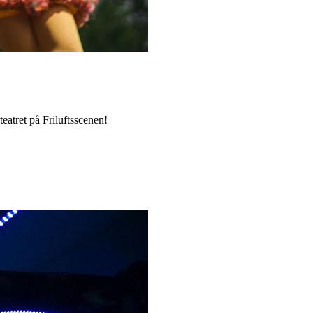
eatret på Friluftsscenen!