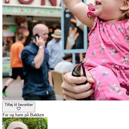
Tilføj til favoritter
Far og barn på Bakken