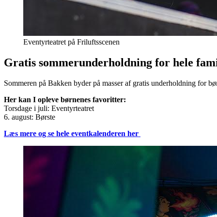
Eventyrteatret på Friluftsscenen
Gratis sommerunderholdning for hele fami
Sommeren på Bakken byder på masser af gratis underholdning for børn 
Her kan I opleve børnenes favoritter:
Torsdage i juli: Eventyrteatret
6. august: Børste
Læs mere og se hele eventkalenderen her