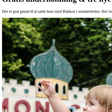
Der er god grund til at sætte kurs mod Bakken i sommerferien. Her ven