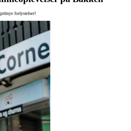
ritnye forlystelser!