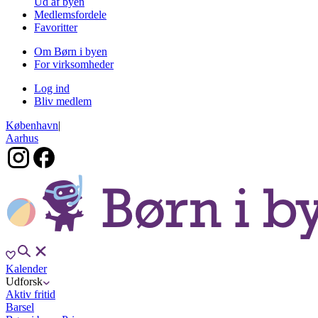
Ud af byen
Medlemsfordele
Favoritter
Om Børn i byen
For virksomheder
Log ind
Bliv medlem
København
|
Aarhus
Kalender
Udforsk
Aktiv fritid
Barsel