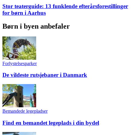
Stor teaterguide: 13 funklende efterårsforestillinger
for børn i Aarhus
Børn i byen anbefaler
Forlystelsesparker
De vildeste rutsjebaner i Danmark
Bemandede legepladser
Find en bemandet legeplads i din bydel