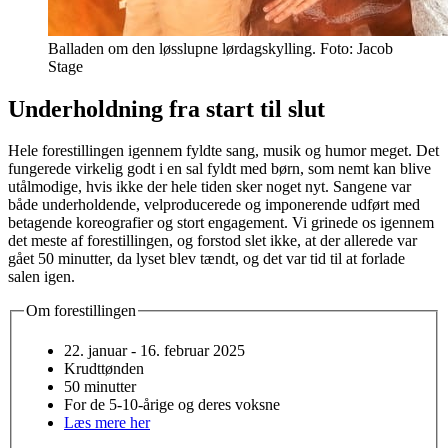
Balladen om den løsslupne lørdagskylling. Foto: Jacob
Stage
Underholdning fra start til slut
Hele forestillingen igennem fyldte sang, musik og humor meget. Det
fungerede virkelig godt i en sal fyldt med børn, som nemt kan blive
utålmodige, hvis ikke der hele tiden sker noget nyt. Sangene var
både underholdende, velproducerede og imponerende udført med
betagende koreografier og stort engagement. Vi grinede os igennem
det meste af forestillingen, og forstod slet ikke, at der allerede var
gået 50 minutter, da lyset blev tændt, og det var tid til at forlade
salen igen.
Om forestillingen
22. januar - 16. februar 2025
Krudttønden
50 minutter
For de 5-10-årige og deres voksne
Læs mere her