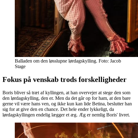
Balladen om den løsslupne lørdagskylling. Foto: Jacob
Stage
Fokus på venskab trods forskelligheder
Boris bliver så træt af kyllingen, at han overvejer at stege den som
den lørdagskylling, den er. Men da det går op for ham, at den bare
gerne vil være hans ven, og ikke kun kan lide Betina, beslutter han
sig for at give den en chance. Det hele ender lykkeligt, da
lørdagskyllingen endelig lægger et æg. Æg er nemlig Boris' livret.