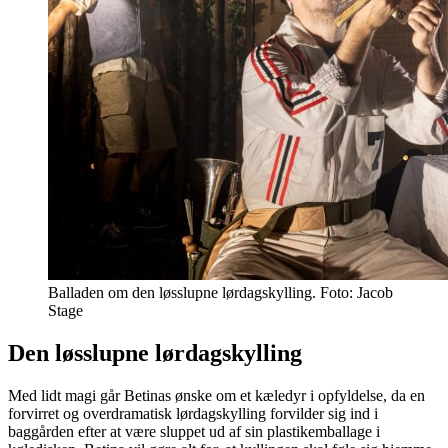
Balladen om den løsslupne lørdagskylling. Foto: Jacob
Stage
Den løsslupne lørdagskylling
Med lidt magi går Betinas ønske om et kæledyr i opfyldelse, da en
forvirret og overdramatisk lørdagskylling forvilder sig ind i
baggården efter at være sluppet ud af sin plastikemballage i