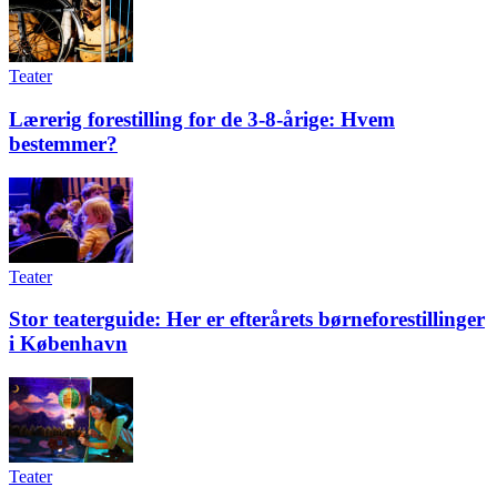
Teater
Lærerig forestilling for de 3-8-årige: Hvem
bestemmer?
Teater
Stor teaterguide: Her er efterårets børneforestillinger
i København
Teater