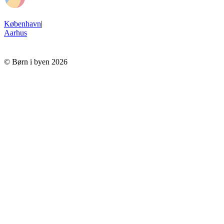
København
|
Aarhus
© Børn i byen 2026