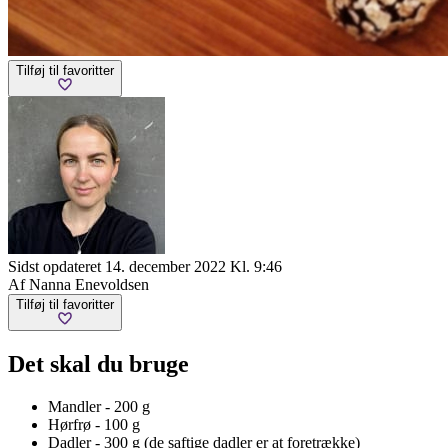
Tilføj til favoritter
Sidst opdateret 14. december 2022 Kl. 9:46
Af Nanna Enevoldsen
Tilføj til favoritter
Det skal du bruge
Mandler - 200 g
Hørfrø - 100 g
Dadler - 300 g (de saftige dadler er at foretrække)