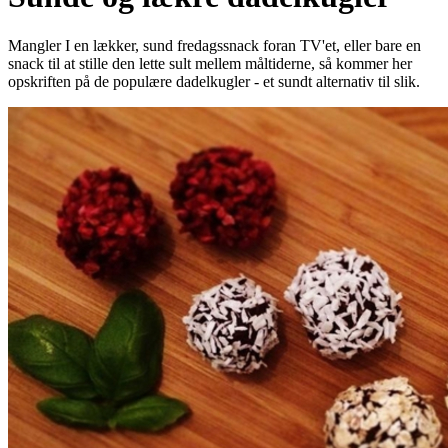
Mangler I en lækker, sund fredagssnack foran TV'et, eller bare en
snack til at stille den lette sult mellem måltiderne, så kommer her
opskriften på de populære dadelkugler - et sundt alternativ til slik.