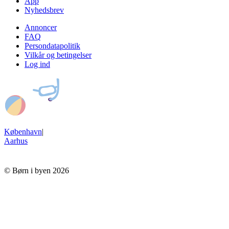
App
Nyhedsbrev
Annoncer
FAQ
Persondatapolitik
Vilkår og betingelser
Log ind
København
|
Aarhus
© Børn i byen 2026