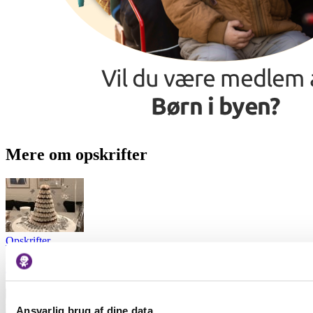
Mere om opskrifter
Opskrifter
Hjemmelavet kransekage til nytår
Ansvarlig brug af dine data