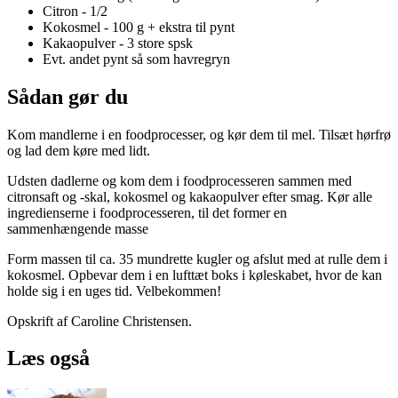
Citron - 1/2
Kokosmel - 100 g + ekstra til pynt
Kakaopulver - 3 store spsk
Evt. andet pynt så som havregryn
Sådan gør du
Kom mandlerne i en foodprocesser, og kør dem til mel. Tilsæt hørfrø
og lad dem køre med lidt.
Udsten dadlerne og kom dem i foodprocesseren sammen med
citronsaft og -skal, kokosmel og kakaopulver efter smag. Kør alle
ingredienserne i foodprocesseren, til det former en
sammenhængende masse
Form massen til ca. 35 mundrette kugler og afslut med at rulle dem i
kokosmel. Opbevar dem i en lufttæt boks i køleskabet, hvor de kan
holde sig i en uges tid. Velbekommen!
Opskrift af Caroline Christensen.
Læs også