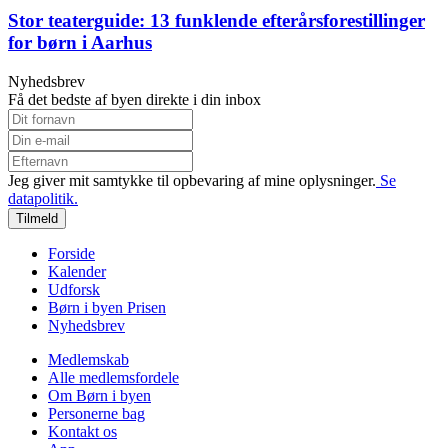
Stor teaterguide: 13 funklende efterårsforestillinger
for børn i Aarhus
Nyhedsbrev
Få det bedste af byen direkte i din inbox
Jeg giver mit samtykke til opbevaring af mine oplysninger.
Se
datapolitik.
Tilmeld
Forside
Kalender
Udforsk
Børn i byen Prisen
Nyhedsbrev
Medlemskab
Alle medlemsfordele
Om Børn i byen
Personerne bag
Kontakt os