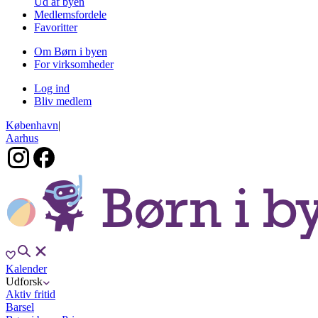
Ud af byen
Medlemsfordele
Favoritter
Om Børn i byen
For virksomheder
Log ind
Bliv medlem
København
|
Aarhus
Kalender
Udforsk
Aktiv fritid
Barsel