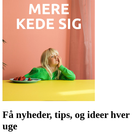
Få nyheder, tips, og ideer hver
uge