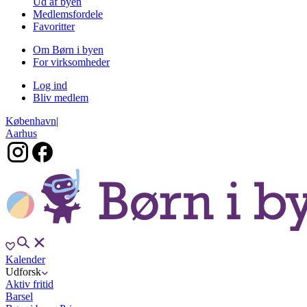
Ud af byen
Medlemsfordele
Favoritter
Om Børn i byen
For virksomheder
Log ind
Bliv medlem
København
|
Aarhus
Kalender
Udforsk
Aktiv fritid
Barsel