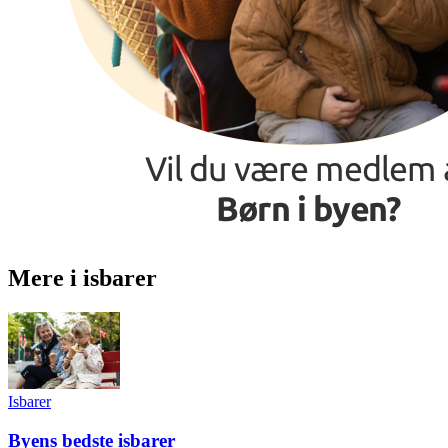
Mere i isbarer
Isbarer
Byens bedste isbarer