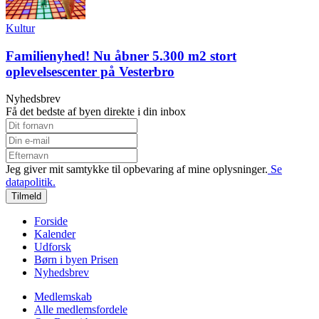
Kultur
Familienyhed! Nu åbner 5.300 m2 stort
oplevelsescenter på Vesterbro
Nyhedsbrev
Få det bedste af byen direkte i din inbox
Jeg giver mit samtykke til opbevaring af mine oplysninger.
Se
datapolitik.
Tilmeld
Forside
Kalender
Udforsk
Børn i byen Prisen
Nyhedsbrev
Medlemskab
Alle medlemsfordele