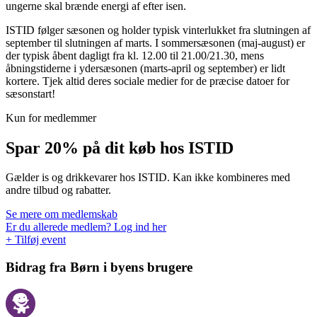
ungerne skal brænde energi af efter isen.
ISTID
følger sæsonen og holder typisk vinterlukket fra slutningen af
september til slutningen af marts. I sommersæsonen (maj-august) er
der typisk åbent dagligt fra kl. 12.00 til 21.00/21.30, mens
åbningstiderne i ydersæsonen (marts-april og september) er lidt
kortere. Tjek altid deres sociale medier for de præcise datoer for
sæsonstart!
Kun for medlemmer
Spar 20% på dit køb hos ISTID
Gælder is og drikkevarer hos ISTID. Kan ikke kombineres med
andre tilbud og rabatter.
Se mere om medlemskab
Er du allerede medlem? Log ind her
+ Tilføj event
Bidrag fra Børn i byens brugere