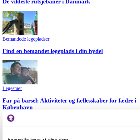
De vildeste rutsjebaner i Danmark
Bemandede legepladser
Find en bemandet legeplads i din bydel
Legestuer
Far på barsel: Aktiviteter og fællesskaber for fædre i
København
Seneste nyt