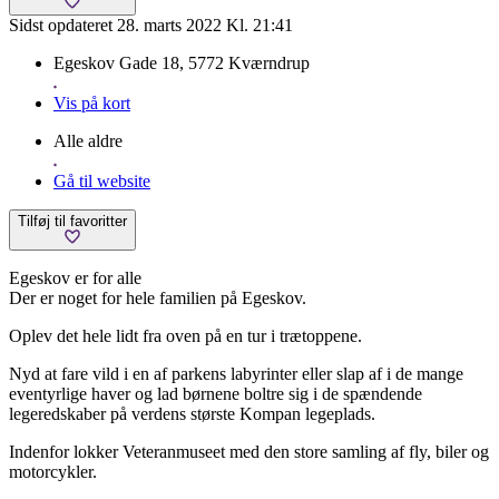
Sidst opdateret 28. marts 2022 Kl. 21:41
Egeskov Gade 18, 5772 Kværndrup
Vis på kort
Alle aldre
Gå til website
Tilføj til favoritter
Egeskov er for alle
Der er noget for hele familien på Egeskov.
Oplev det hele lidt fra oven på en tur i trætoppene.
Nyd at fare vild i en af parkens labyrinter eller slap af i de mange
eventyrlige haver og lad børnene boltre sig i de spændende
legeredskaber på verdens største Kompan legeplads.
Indenfor lokker Veteranmuseet med den store samling af fly, biler og
motorcykler.