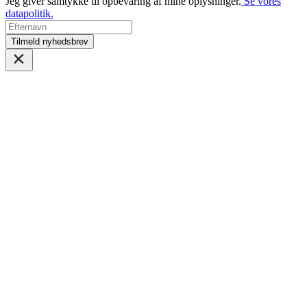
Jeg giver samtykke til opbevaring af mine oplysninger.
Se vores
datapolitik.
Tilmeld nyhedsbrev