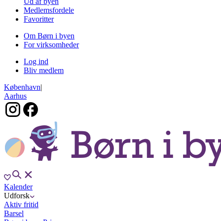
Ud af byen
Medlemsfordele
Favoritter
Om Børn i byen
For virksomheder
Log ind
Bliv medlem
København
|
Aarhus
Kalender
Udforsk
Aktiv fritid
Barsel