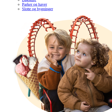
Parker og haver
Slotte og bygninger