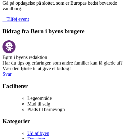
Gå på opdagelse på slottet, som er Europas bedst bevarede
vandborg.
+ Tilføj event
Bidrag fra Børn i byens brugere
Børn i byens redaktion
Har du tips og erfaringer, som andre familier kan få glæde af?
Vær den første til at give et bidrag!
Svar
Faciliteter
Legeområde
Mad til salg
Plads til barnevogn
Kategorier
Ud af byen
Dagsture