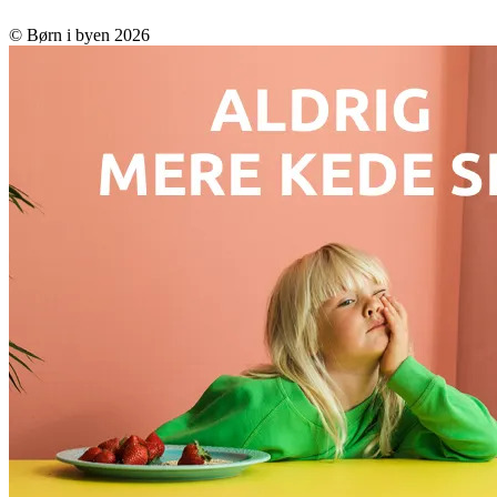
© Børn i byen 2026