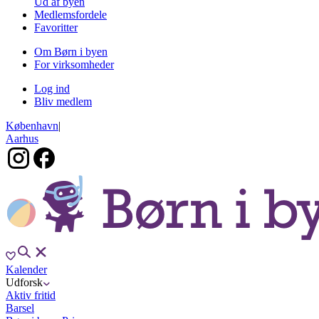
Ud af byen
Medlemsfordele
Favoritter
Om Børn i byen
For virksomheder
Log ind
Bliv medlem
København
|
Aarhus
Kalender
Udforsk
Aktiv fritid
Barsel