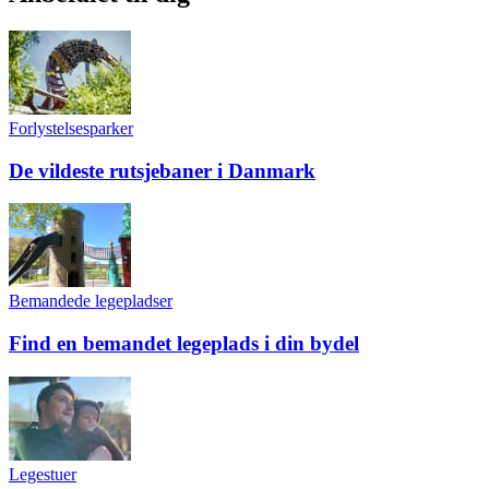
Forlystelsesparker
De vildeste rutsjebaner i Danmark
Bemandede legepladser
Find en bemandet legeplads i din bydel
Legestuer