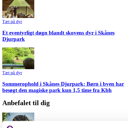
Tæt på dyr
Et eventyrligt døgn blandt skovens dyr i Skånes
Djurpark
Tæt på dyr
Sommerophold i Skånes Djurpark: Børn i byen har
besøgt den magiske park kun 1,5 time fra Kbh
Anbefalet til dig