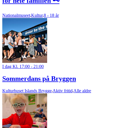
for hele familien 🗝️
Nationalmuseet
Kultur
8 - 18 år
I dag Kl. 17:00 - 21:00
Sommerdans på Bryggen
Kulturhuset Islands Brygge
Aktiv fritid
Alle aldre