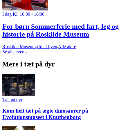
I dag Kl. 10:00 - 16:00
For børn Sommerferie med fart, leg og
historie på Roskilde Museum
Roskilde Museum
Ud af byen
Alle aldre
Se alle events
Mere i tæt på dyr
Tæt på dyr
Kom helt tæt på ægte dinosaurer på
Evolutionsmuseet i Knuthenborg