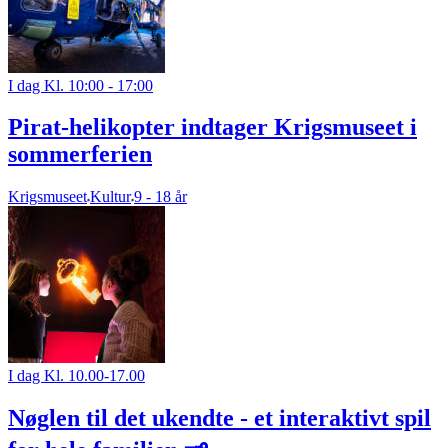
I dag Kl. 10:00 - 17:00
Pirat-helikopter indtager Krigsmuseet i
sommerferien
Krigsmuseet
Kultur
9 - 18 år
I dag Kl. 10.00-17.00
Nøglen til det ukendte - et interaktivt spil