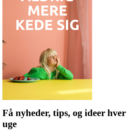
Få nyheder, tips, og ideer hver
uge