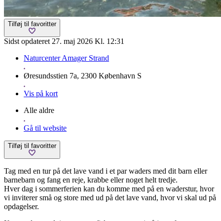
Tilføj til favoritter
Sidst opdateret 27. maj 2026 Kl. 12:31
Naturcenter Amager Strand
Øresundsstien 7a, 2300 København S
Vis på kort
Alle aldre
Gå til website
Tilføj til favoritter
Tag med en tur på det lave vand i et par waders med dit barn eller
barnebarn og fang en reje, krabbe eller noget helt tredje.
Hver dag i sommerferien kan du komme med på en waderstur, hvor
vi inviterer små og store med ud på det lave vand, hvor vi skal ud på
opdagelser.