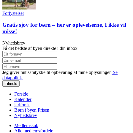
Forlystelser
Gratis sjov for børn – her er oplevelserne, I ikke vil
misse!
Nyhedsbrev
Få det bedste af byen direkte i din inbox
Jeg giver mit samtykke til opbevaring af mine oplysninger.
Se
datapolitik.
Tilmeld
Forside
Kalender
Udforsk
Børn i byen Prisen
Nyhedsbrev
Medlemskab
Alle medlemsfordele