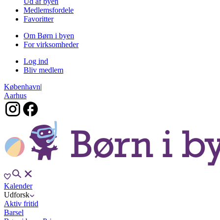
Ud af byen
Medlemsfordele
Favoritter
Om Børn i byen
For virksomheder
Log ind
Bliv medlem
København
|
Aarhus
Kalender
Udforsk
Aktiv fritid
Barsel