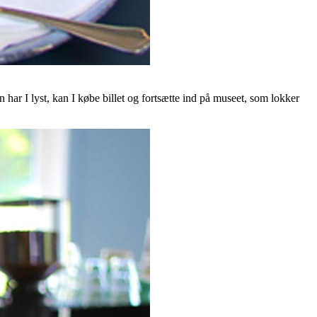
n har I lyst, kan I købe billet og fortsætte ind på museet, som lokker