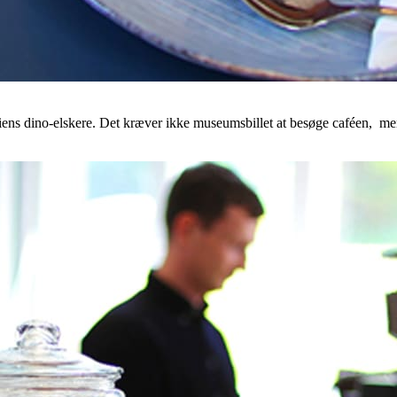
amiliens dino-elskere. Det kræver ikke museumsbillet at besøge caféen, me