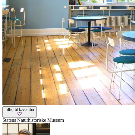
Tilføj til favoritter
Statens Naturhistoriske Museum