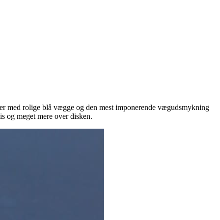
aler med rolige blå vægge og den mest imponerende vægudsmykning
 is og meget mere over disken.