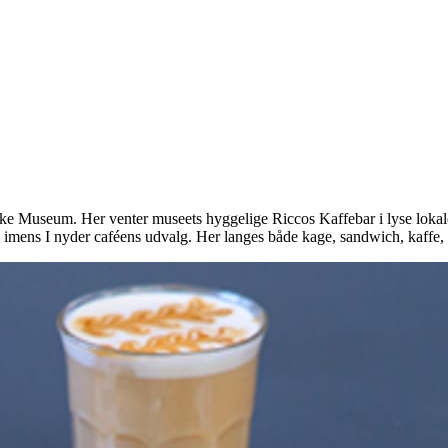
ke Museum. Her venter museets hyggelige Riccos Kaffebar i lyse lok
 imens I nyder caféens udvalg. Her langes både kage, sandwich, kaffe,