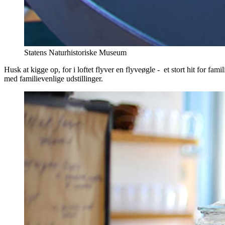
Statens Naturhistoriske Museum
Husk at kigge op, for i loftet flyver en flyveøgle - et stort hit for f
med familievenlige udstillinger.