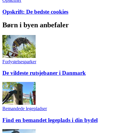
Opskrifter
Opskrift: De bedste cookies
Børn i byen anbefaler
Forlystelsesparker
De vildeste rutsjebaner i Danmark
Bemandede legepladser
Find en bemandet legeplads i din bydel