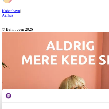
København
|
Aarhus
© Børn i byen 2026