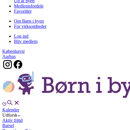
Ud af byen
Medlemsfordele
Favoritter
Om Børn i byen
For virksomheder
Log ind
Bliv medlem
København
|
Aarhus
Kalender
Udforsk
Aktiv fritid
Barsel