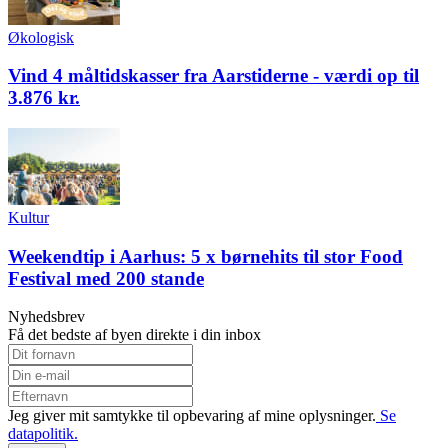
Økologisk
Vind 4 måltidskasser fra Aarstiderne - værdi op til
3.876 kr.
Kultur
Weekendtip i Aarhus: 5 x børnehits til stor Food
Festival med 200 stande
Nyhedsbrev
Få det bedste af byen direkte i din inbox
Jeg giver mit samtykke til opbevaring af mine oplysninger.
Se
datapolitik.