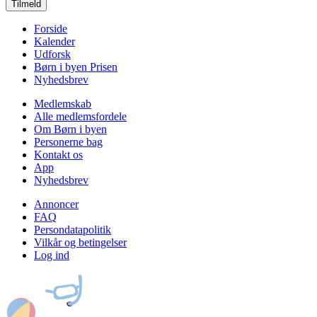
Tilmeld
Forside
Kalender
Udforsk
Børn i byen Prisen
Nyhedsbrev
Medlemskab
Alle medlemsfordele
Om Børn i byen
Personerne bag
Kontakt os
App
Nyhedsbrev
Annoncer
FAQ
Persondatapolitik
Vilkår og betingelser
Log ind