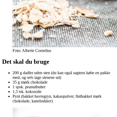
Foto: Alberte Cornelius
Det skal du bruge
200 g dadler uden sten (du kan også sagtens købe en pakke
med, og selv tage stenene ud)
35 g mørk chokolade
1 spsk. peanutbutter
1,5 tsk. kokosolie
Pynt (hakket havregryn, kakaopulver, finthakket mørk
chokolade, kanelsukker)