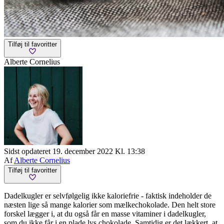
Tilføj til favoritter
Alberte Cornelius
Sidst opdateret 19. december 2022 Kl. 13:38
Af
Alberte Cornelius
Tilføj til favoritter
Dadelkugler er selvfølgelig ikke kaloriefrie - faktisk indeholder de
næsten lige så mange kalorier som mælkechokolade. Den helt store
forskel lægger i, at du også får en masse vitaminer i dadelkugler,
som du ikke får i en plade lys chokolade. Samtidig er det lækkert, at