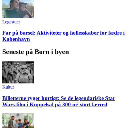
Legestuer
Far på barsel: Aktiviteter og fællesskaber for fædre i
København
Seneste på Børn i byen
Kultur
Billetterne ryger hurtigt: Se de legendariske Star
Wars-film i Kuppelsal på 300 m² stort lærred