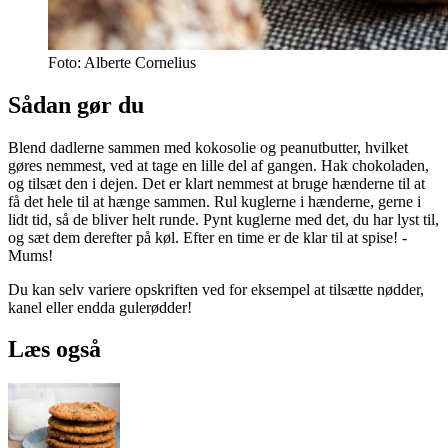
Foto: Alberte Cornelius
Sådan gør du
Blend dadlerne sammen med kokosolie og peanutbutter, hvilket
gøres nemmest, ved at tage en lille del af gangen. Hak chokoladen,
og tilsæt den i dejen. Det er klart nemmest at bruge hænderne til at
få det hele til at hænge sammen. Rul kuglerne i hænderne, gerne i
lidt tid, så de bliver helt runde. Pynt kuglerne med det, du har lyst til,
og sæt dem derefter på køl. Efter en time er de klar til at spise! -
Mums!
Du kan selv variere opskriften ved for eksempel at tilsætte nødder,
kanel eller endda gulerødder!
Læs også