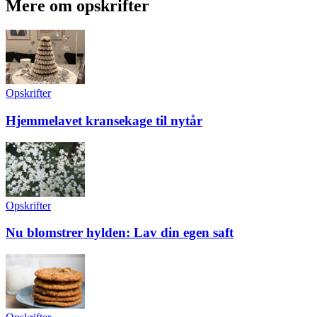
Mere om opskrifter
Opskrifter
Hjemmelavet kransekage til nytår
Opskrifter
Nu blomstrer hylden: Lav din egen saft