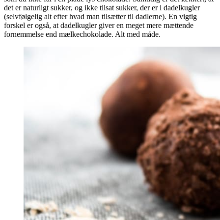
det er naturligt sukker, og ikke tilsat sukker, der er i dadelkugler
(selvfølgelig alt efter hvad man tilsætter til dadlerne). En vigtig
forskel er også, at dadelkugler giver en meget mere mættende
fornemmelse end mælkechokolade. Alt med måde.