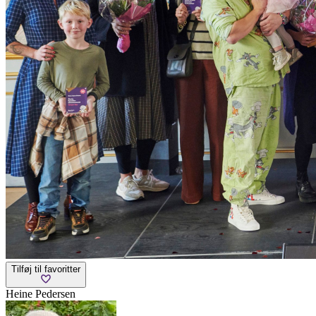
Tilføj til favoritter
Heine Pedersen