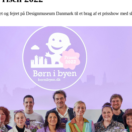
løret og fejret på Designmuseum Danmark til et brag af et prisshow med 