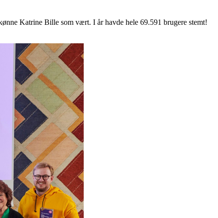
skønne Katrine Bille som vært. I år havde hele 69.591 brugere stemt!