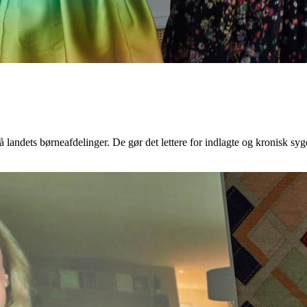
ndets børneafdelinger. De gør det lettere for indlagte og kronisk syge 