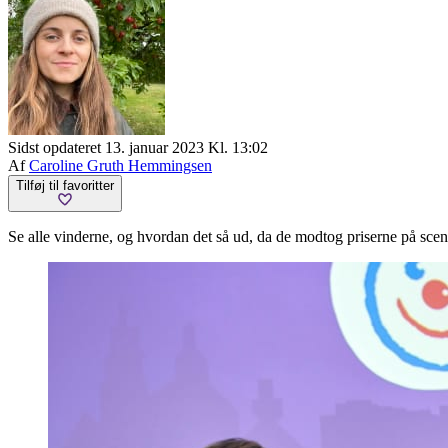
Sidst opdateret 13. januar 2023 Kl. 13:02
Af
Caroline Gruth Hemmingsen
Tilføj til favoritter
Se alle vinderne, og hvordan det så ud, da de modtog priserne på sc