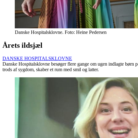
Danske Hospitalsklovne. Foto: Heine Pedersen
Årets ildsjæl
DANSKE HOSPITALSKLOVNE
Danske Hospitalsklovne besøger flere gange om ugen indlagte børn på la
trods af sygdom, skaber et rum med smil og latter.