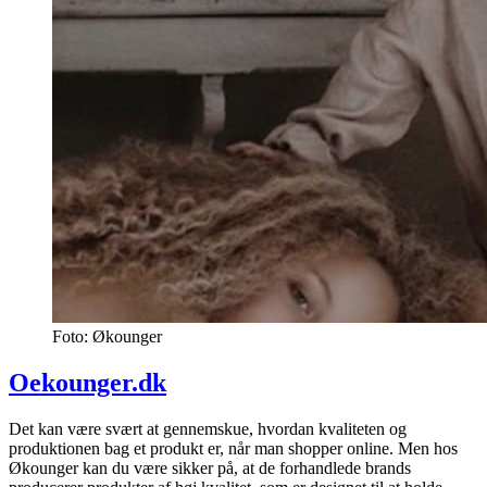
Foto: Økounger
Oekounger.dk
Det kan være svært at gennemskue, hvordan kvaliteten og
produktionen bag et produkt er, når man shopper online. Men hos
Økounger kan du være sikker på, at de forhandlede brands