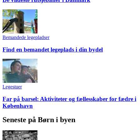
Bemandede legepladser
Find en bemandet legeplads i din bydel
Legestuer
Far på barsel: Aktiviteter og fællesskaber for fædre i
København
Seneste på Børn i byen