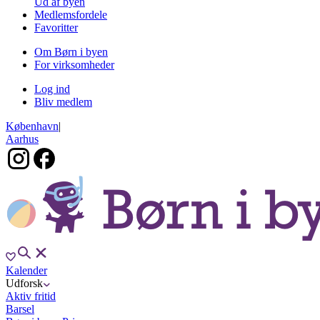
Ud af byen
Medlemsfordele
Favoritter
Om Børn i byen
For virksomheder
Log ind
Bliv medlem
København
|
Aarhus
Kalender
Udforsk
Aktiv fritid
Barsel