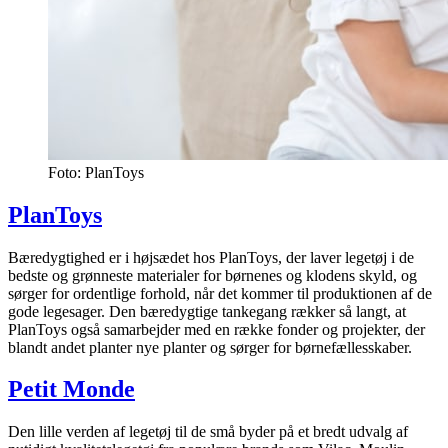
Foto: PlanToys
PlanToys
Bæredygtighed er i højsædet hos PlanToys, der laver legetøj i de
bedste og grønneste materialer for børnenes og klodens skyld, og
sørger for ordentlige forhold, når det kommer til produktionen af de
gode legesager. Den bæredygtige tankegang rækker så langt, at
PlanToys også samarbejder med en række fonder og projekter, der
blandt andet planter nye planter og sørger for børnefællesskaber.
Petit Monde
Den lille verden af legetøj til de små byder på et bredt udvalg af