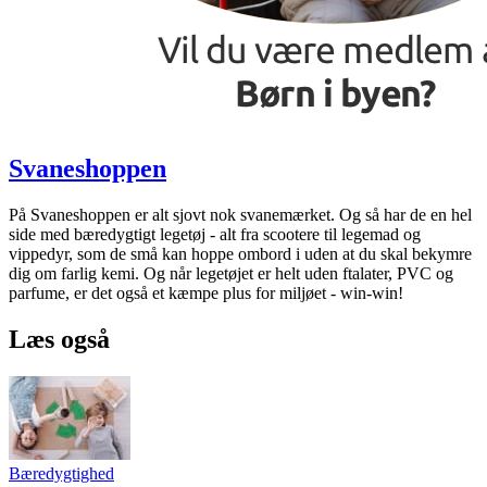
Svaneshoppen
På Svaneshoppen er alt sjovt nok svanemærket. Og så har de en hel
side med bæredygtigt legetøj - alt fra scootere til legemad og
vippedyr, som de små kan hoppe ombord i uden at du skal bekymre
dig om farlig kemi. Og når legetøjet er helt uden ftalater, PVC og
parfume, er det også et kæmpe plus for miljøet - win-win!
Læs også
Bæredygtighed