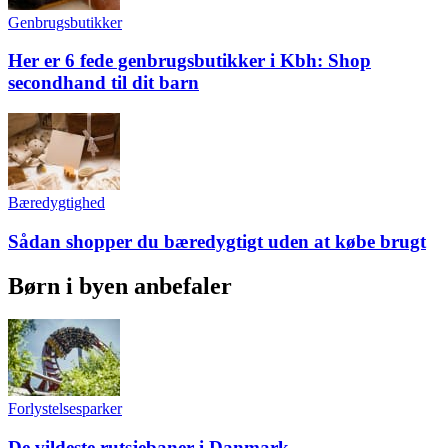
Genbrugsbutikker
Her er 6 fede genbrugsbutikker i Kbh: Shop
secondhand til dit barn
Bæredygtighed
Sådan shopper du bæredygtigt uden at købe brugt
Børn i byen anbefaler
Forlystelsesparker
De vildeste rutsjebaner i Danmark