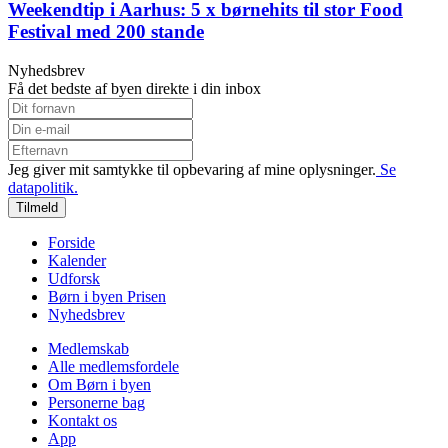
Weekendtip i Aarhus: 5 x børnehits til stor Food
Festival med 200 stande
Nyhedsbrev
Få det bedste af byen direkte i din inbox
Jeg giver mit samtykke til opbevaring af mine oplysninger.
Se
datapolitik.
Tilmeld
Forside
Kalender
Udforsk
Børn i byen Prisen
Nyhedsbrev
Medlemskab
Alle medlemsfordele
Om Børn i byen
Personerne bag
Kontakt os
App