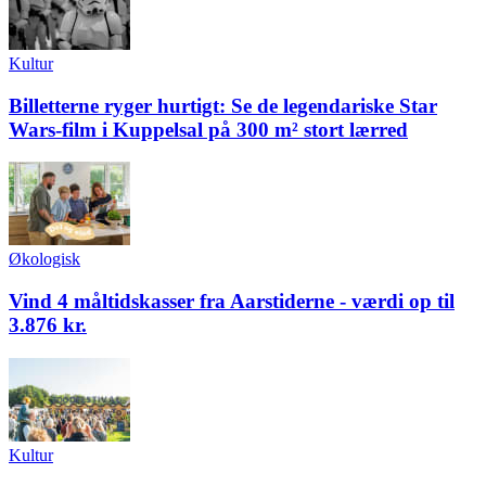
Kultur
Billetterne ryger hurtigt: Se de legendariske Star
Wars-film i Kuppelsal på 300 m² stort lærred
Økologisk
Vind 4 måltidskasser fra Aarstiderne - værdi op til
3.876 kr.
Kultur