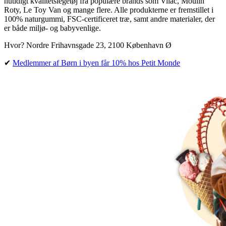
nutidigt kvalitetslegetøj fra populære brands som Vilac, Moulin
Roty, Le Toy Van og mange flere. Alle produkterne er fremstillet i
100% naturgummi, FSC-certificeret træ, samt andre materialer, der
er både miljø- og babyvenlige.
Hvor? Nordre Frihavnsgade 23, 2100 København Ø
✔︎
Medlemmer af Børn i byen får 10% hos Petit Monde