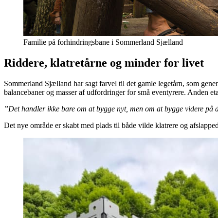
Familie på forhindringsbane i Sommerland Sjælland
Riddere, klatretårne og minder for livet
Sommerland Sjælland har sagt farvel til det gamle legetårn, som generat
balancebaner og masser af udfordringer for små eventyrere. Anden et
”Det handler ikke bare om at bygge nyt, men om at bygge videre på d
Det nye område er skabt med plads til både vilde klatrere og afslappe