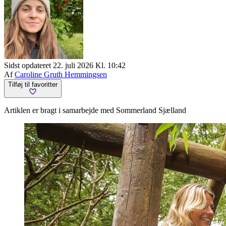
Sidst opdateret 22. juli 2026 Kl. 10:42
Af
Caroline Gruth Hemmingsen
Tilføj til favoritter
Artiklen er bragt i samarbejde med Sommerland Sjælland