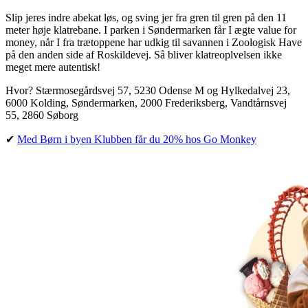
Slip jeres indre abekat løs, og sving jer fra gren til gren på den 11
meter høje klatrebane. I parken i Søndermarken får I ægte value for
money, når I fra trætoppene har udkig til savannen i Zoologisk Have
på den anden side af Roskildevej. Så bliver klatreoplvelsen ikke
meget mere autentisk!
Hvor? Stærmosegårdsvej 57, 5230 Odense M og Hylkedalvej 23,
6000 Kolding, Søndermarken, 2000 Frederiksberg, Vandtårnsvej
55, 2860 Søborg
✔︎
Med Børn i byen Klubben får du 20% hos Go Monkey