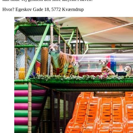
Hvor? Egeskov Gade 18, 5772 Kværndrup