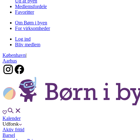
Ud af byen
Medlemsfordele
Favoritter
Om Børn i byen
For virksomheder
Log ind
Bliv medlem
København
|
Aarhus
Kalender
Udforsk
Aktiv fritid
Barsel