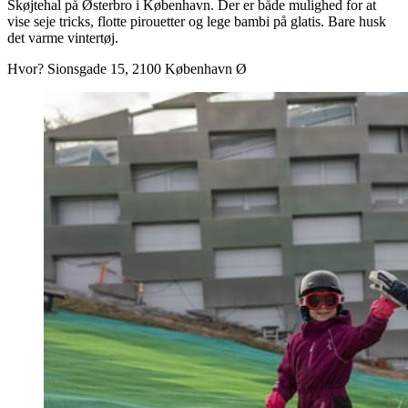
Skøjtehal på Østerbro i København. Der er både mulighed for at
vise seje tricks, flotte pirouetter og lege bambi på glatis. Bare husk
det varme vintertøj.
Hvor? Sionsgade 15, 2100 København Ø