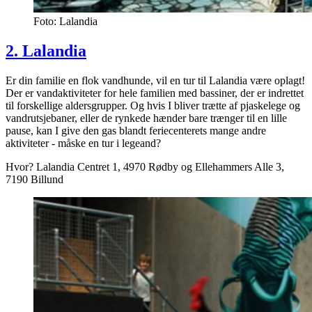
Foto: Lalandia
2. Lalandia
Er din familie en flok vandhunde, vil en tur til Lalandia være oplagt!
Der er vandaktiviteter for hele familien med bassiner, der er indrettet
til forskellige aldersgrupper. Og hvis I bliver trætte af pjaskelege og
vandrutsjebaner, eller de rynkede hænder bare trænger til en lille
pause, kan I give den gas blandt feriecenterets mange andre
aktiviteter - måske en tur i legeand?
Hvor? Lalandia Centret 1, 4970 Rødby og Ellehammers Alle 3,
7190 Billund