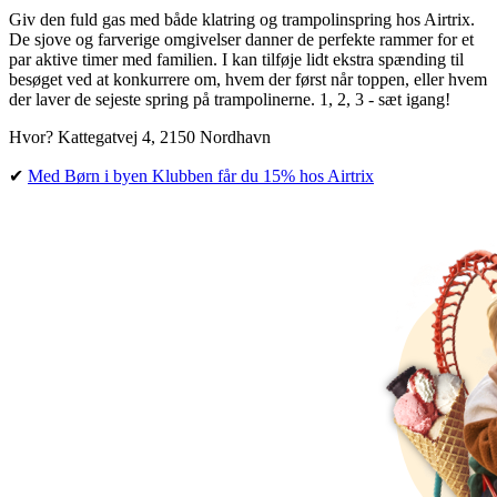
Giv den fuld gas med både klatring og trampolinspring hos Airtrix.
De sjove og farverige omgivelser danner de perfekte rammer for et
par aktive timer med familien. I kan tilføje lidt ekstra spænding til
besøget ved at konkurrere om, hvem der først når toppen, eller hvem
der laver de sejeste spring på trampolinerne. 1, 2, 3 - sæt igang!
Hvor? Kattegatvej 4, 2150 Nordhavn
✔︎
Med Børn i byen Klubben får du 15% hos Airtrix