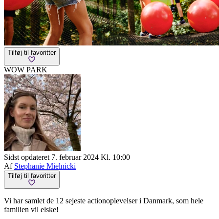
Tilføj til favoritter
WOW PARK
Sidst opdateret 7. februar 2024 Kl. 10:00
Af
Stephanie Mielnicki
Tilføj til favoritter
Vi har samlet de 12 sejeste actionoplevelser i Danmark, som hele
familien vil elske!