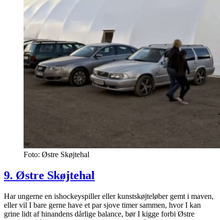
Foto: Østre Skøjtehal
9. Østre Skøjtehal
Har ungerne en ishockeyspiller eller kunstskøjteløber gemt i maven,
eller vil I bare gerne have et par sjove timer sammen, hvor I kan
grine lidt af hinandens dårlige balance, bør I kigge forbi Østre