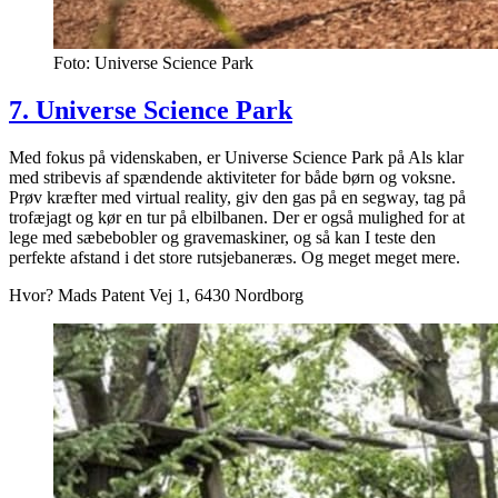
Foto: Universe Science Park
7. Universe Science Park
Med fokus på videnskaben, er Universe Science Park på Als klar
med stribevis af spændende aktiviteter for både børn og voksne.
Prøv kræfter med virtual reality, giv den gas på en segway, tag på
trofæjagt og kør en tur på elbilbanen. Der er også mulighed for at
lege med sæbebobler og gravemaskiner, og så kan I teste den
perfekte afstand i det store rutsjebaneræs. Og meget meget mere.
Hvor? Mads Patent Vej 1, 6430 Nordborg