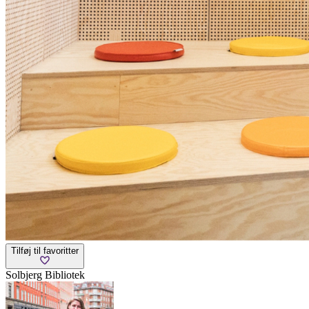
Tilføj til favoritter
Solbjerg Bibliotek