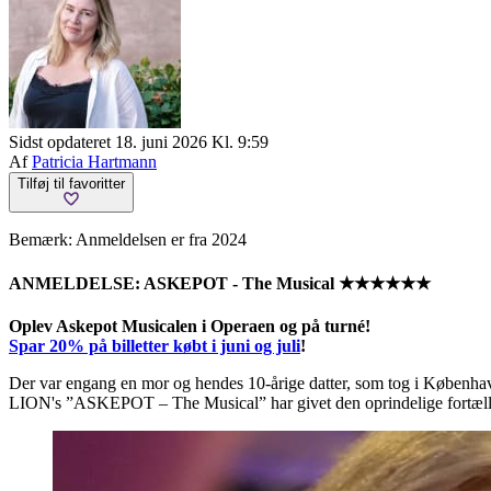
Sidst opdateret 18. juni 2026 Kl. 9:59
Af
Patricia Hartmann
Tilføj til favoritter
Bemærk: Anmeldelsen er fra 2024
ANMELDELSE: ASKEPOT - The Musical ★★★★★★
Oplev Askepot Musicalen i Operaen og på turné!
Spar 20% på billetter købt i juni og juli
!
Der var engang en mor og hendes 10-årige datter, som tog i Københavns
LION's ”ASKEPOT – The Musical” har givet den oprindelige fortælling