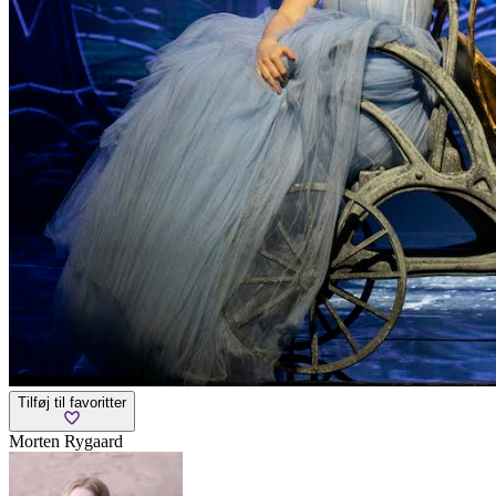
Tilføj til favoritter
Morten Rygaard