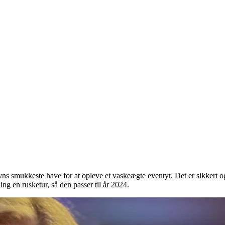
 smukkeste have for at opleve et vaskeægte eventyr. Det er sikkert og v
 en rusketur, så den passer til år 2024.