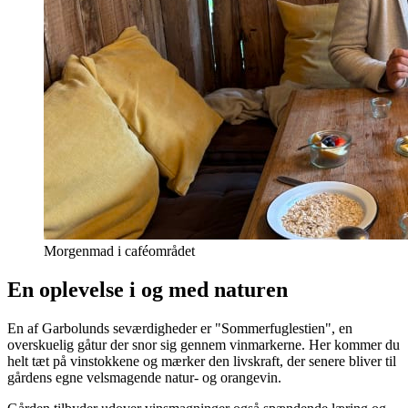
Morgenmad i caféområdet
En oplevelse i og med naturen
En af Garbolunds seværdigheder er "Sommerfuglestien", en
overskuelig gåtur der snor sig gennem vinmarkerne. Her kommer du
helt tæt på vinstokkene og mærker den livskraft, der senere bliver til
gårdens egne velsmagende natur- og orangevin.