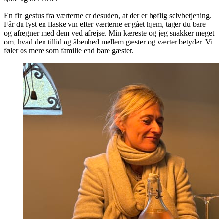
En fin gestus fra værterne er desuden, at der er høflig selvbetjening.
Får du lyst en flaske vin efter værterne er gået hjem, tager du bare
og afregner med dem ved afrejse. Min kæreste og jeg snakker meget
om, hvad den tillid og åbenhed mellem gæster og værter betyder. Vi
føler os mere som familie end bare gæster.