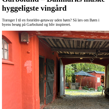
hyggeligste vingård
Trænger I til en forældre-getaway uden børn? Så læs om Børn i
byens besøg på Garbolund og bliv inspireret.