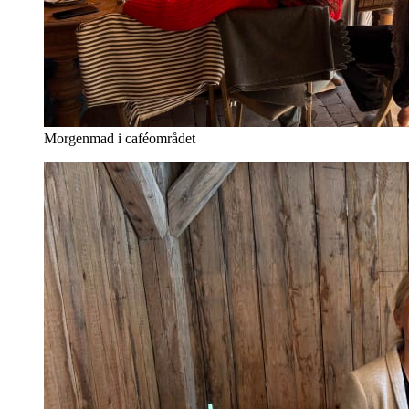
Morgenmad i caféområdet