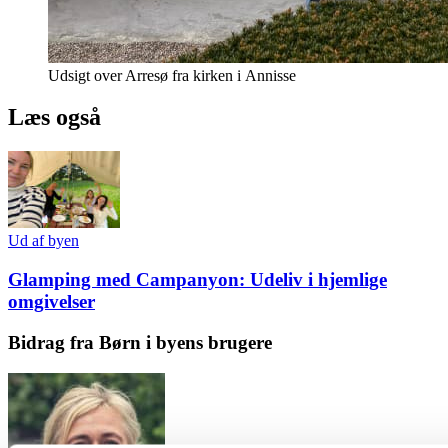
Udsigt over Arresø fra kirken i Annisse
Læs også
Ud af byen
Glamping med Campanyon: Udeliv i hjemlige
omgivelser
Bidrag fra Børn i byens brugere