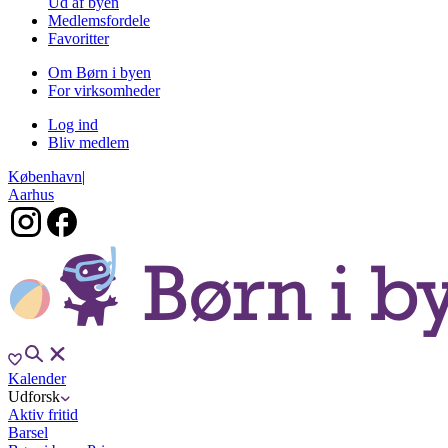
Ud af byen
Medlemsfordele
Favoritter
Om Børn i byen
For virksomheder
Log ind
Bliv medlem
København
|
Aarhus
Kalender
Udforsk
Aktiv fritid
Barsel