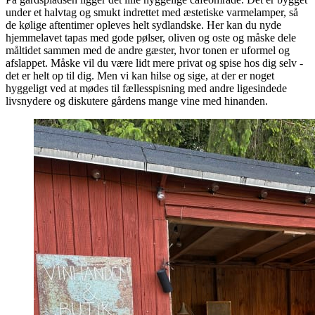
under et halvtag og smukt indrettet med æstetiske varmelamper, så
de kølige aftentimer opleves helt sydlandske. Her kan du nyde
hjemmelavet tapas med gode pølser, oliven og oste og måske dele
måltidet sammen med de andre gæster, hvor tonen er uformel og
afslappet. Måske vil du være lidt mere privat og spise hos dig selv -
det er helt op til dig. Men vi kan hilse og sige, at der er noget
hyggeligt ved at mødes til fællesspisning med andre ligesindede
livsnydere og diskutere gårdens mange vine med hinanden.