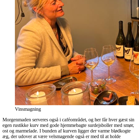
Vinsmagning
Morgenmaden serveres også i caféområdet, og her får hver gæst sin
egen rustikke kurv med gode hjemmebagte surdejsboller med smør,
ost og marmelade. I bunden af kurven ligger der varme blødkogte
æg, der udover at være velsmagende også er med til at holde