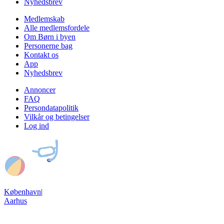
Nyhedsbrev
Medlemskab
Alle medlemsfordele
Om Børn i byen
Personerne bag
Kontakt os
App
Nyhedsbrev
Annoncer
FAQ
Persondatapolitik
Vilkår og betingelser
Log ind
København
|
Aarhus