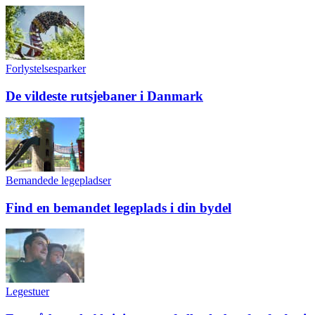
Forlystelsesparker
De vildeste rutsjebaner i Danmark
Bemandede legepladser
Find en bemandet legeplads i din bydel
Legestuer