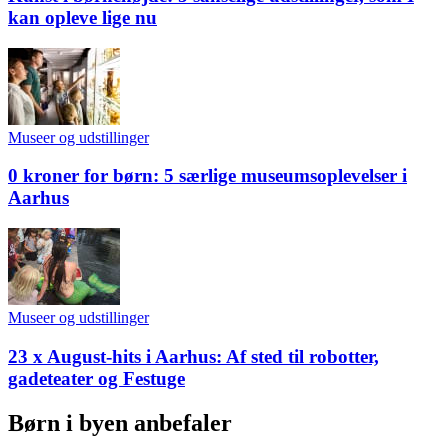
kan opleve lige nu
Museer og udstillinger
0 kroner for børn: 5 særlige museumsoplevelser i
Aarhus
Museer og udstillinger
23 x August-hits i Aarhus: Af sted til robotter,
gadeteater og Festuge
Børn i byen anbefaler