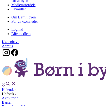
Ud af byen
Medlemsfordele
Favoritter
Om Børn i byen
For virksomheder
Log ind
Bliv medlem
København
|
Aarhus
Kalender
Udforsk
Aktiv fritid
Barsel