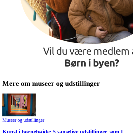
Mere om museer og udstillinger
Museer og udstillinger
Kunst i børnehøjde: 5 sanselige udstillinger, som I