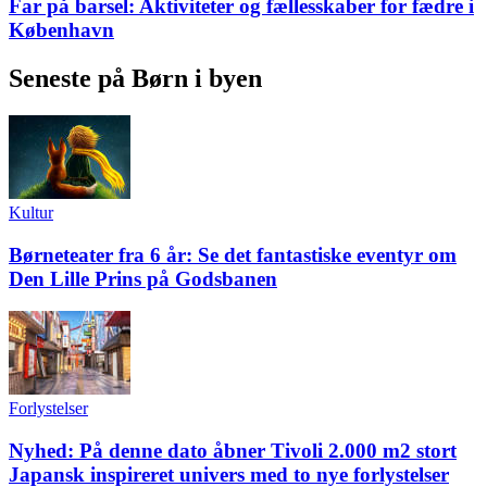
Far på barsel: Aktiviteter og fællesskaber for fædre i
København
Seneste på Børn i byen
Kultur
Børneteater fra 6 år: Se det fantastiske eventyr om
Den Lille Prins på Godsbanen
Forlystelser
Nyhed: På denne dato åbner Tivoli 2.000 m2 stort
Japansk inspireret univers med to nye forlystelser