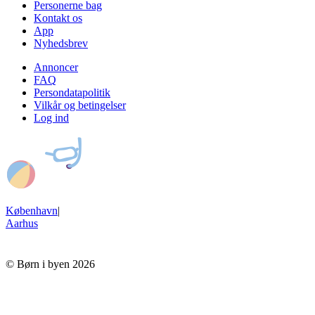
Personerne bag
Kontakt os
App
Nyhedsbrev
Annoncer
FAQ
Persondatapolitik
Vilkår og betingelser
Log ind
København
|
Aarhus
© Børn i byen 2026