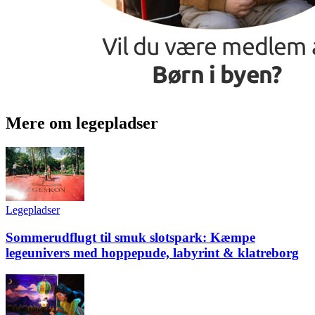
Mere om legepladser
Legepladser
Sommerudflugt til smuk slotspark: Kæmpe
legeunivers med hoppepude, labyrint & klatreborg