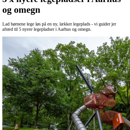
og omegn
Lad børnene lege løs på en ny, lækker legeplads - vi guider jer
afsted til 5 nyere legepladser i Aarhus og omegn.