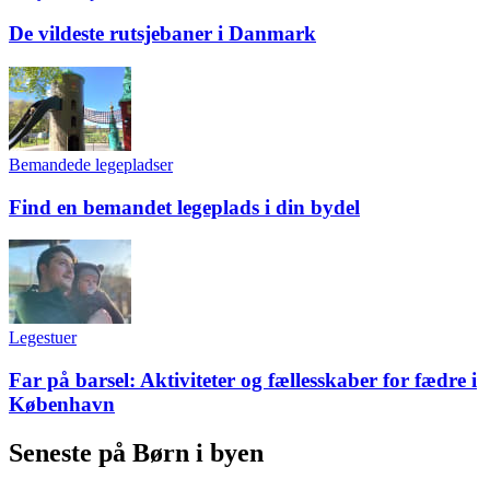
De vildeste rutsjebaner i Danmark
Bemandede legepladser
Find en bemandet legeplads i din bydel
Legestuer
Far på barsel: Aktiviteter og fællesskaber for fædre i
København
Seneste på Børn i byen