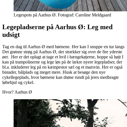
Legespots på Aarhus Ø. Fotograf: Caroline Meldgaard
Legepladserne på Aarhus Ø: Leg med
udsigt
Tag en dag til Aarhus Ø med børnene. Her kan I snuppe en tur langs
Det grønne strøg på Aarhus Ø, der strækker sig over de fire yderste
øer. Her er det oplagt at tage et hvil i hængekøjerne, hoppe så højt I
kan på trampolinerne og lege løs på de lækre nyere legepladser, der
bl.a. inkluderer leg på en kæmpestor sæl og et marsvin. Her er også
bistader, bålplads og meget mere. Husk at besøge den nye
cykellegeplads, hvor børnene kan drøne rundt på jeres medbragte
løbehjul og cykel.
Hvor? Aarhus Ø