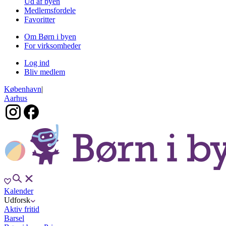
Ud af byen
Medlemsfordele
Favoritter
Om Børn i byen
For virksomheder
Log ind
Bliv medlem
København
|
Aarhus
Kalender
Udforsk
Aktiv fritid
Barsel