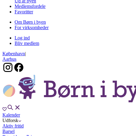
Ud af byen
Medlemsfordele
Favoritter
Om Børn i byen
For virksomheder
Log ind
Bliv medlem
København
|
Aarhus
Kalender
Udforsk
Aktiv fritid
Barsel