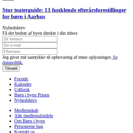
Stor teaterguide: 13 funklende efterårsforestillinger
for børn i Aarhus
Nyhedsbrev
Få det bedste af byen direkte i din inbox
Jeg giver mit samtykke til opbevaring af mine oplysninger.
Se
datapolitik.
Tilmeld
Forside
Kalender
Udforsk
Børn i byen Prisen
Nyhedsbrev
Medlemskab
Alle medlemsfordele
Om Børn i byen
Personerne bag
Kontakt os