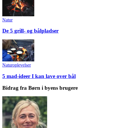
Natur
De 5 grill- og bålpladser
Naturoplevelser
5 mad-ideer I kan lave over bål
Bidrag fra Børn i byens brugere