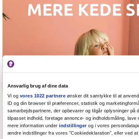
Ansvarlig brug af dine data
Vi og
vores 1022 partnere
ønsker dit samtykke til at anven
ID og din browser til præferencer, statistik og marketingformå
samarbejdspartnere, der opbevarer og tilgår oplysninger på d
tilpasset indhold, foretage annonce- og indholdsmåling, lave
mere information under
indstillinger
og i vores persondatapol
ændre indstillinger fra vores "Cookiedeklaration", eller ved at