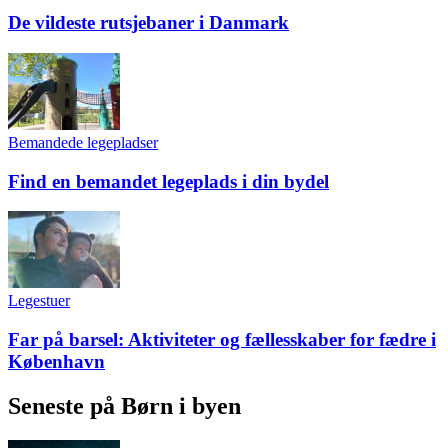
De vildeste rutsjebaner i Danmark
Bemandede legepladser
Find en bemandet legeplads i din bydel
Legestuer
Far på barsel: Aktiviteter og fællesskaber for fædre i
København
Seneste på Børn i byen