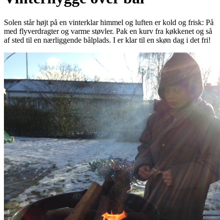
Solen står højt på en vinterklar himmel og luften er kold og frisk: På
med flyverdragter og varme støvler. Pak en kurv fra køkkenet og så
af sted til en nærliggende bålplads. I er klar til en skøn dag i det fri!