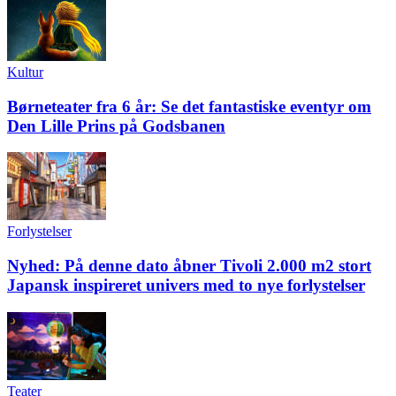
Kultur
Børneteater fra 6 år: Se det fantastiske eventyr om
Den Lille Prins på Godsbanen
Forlystelser
Nyhed: På denne dato åbner Tivoli 2.000 m2 stort
Japansk inspireret univers med to nye forlystelser
Teater