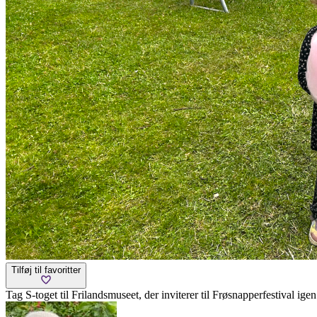
Tilføj til favoritter
Tag S-toget til Frilandsmuseet, der inviterer til Frøsnapperfestival ig