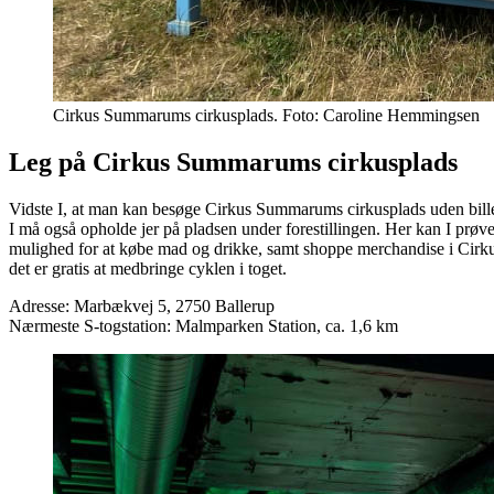
Cirkus Summarums cirkusplads. Foto: Caroline Hemmingsen
Leg på Cirkus Summarums cirkusplads
Vidste I, at man kan besøge Cirkus Summarums cirkusplads uden billet t
I må også opholde jer på pladsen under forestillingen. Her kan I pr
mulighed for at købe mad og drikke, samt shoppe merchandise i Cirkus
det er gratis at medbringe cyklen i toget.
Adresse: Marbækvej 5, 2750 Ballerup
Nærmeste S-togstation: Malmparken Station, ca. 1,6 km