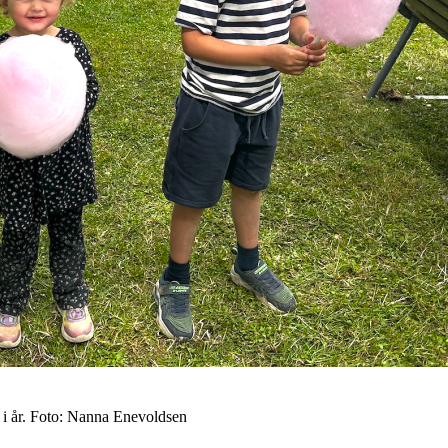
en i år. Foto: Nanna Enevoldsen