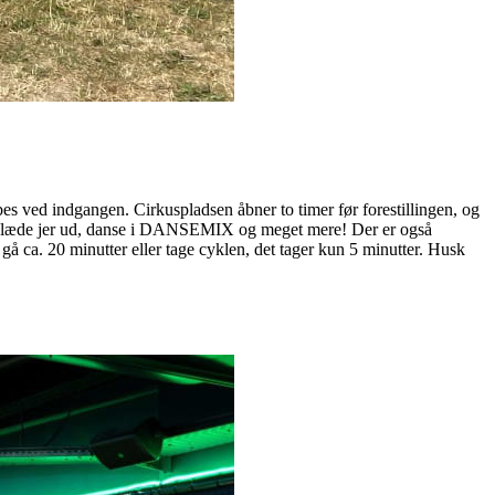
bes ved indgangen. Cirkuspladsen åbner to timer før forestillingen, og
X, klæde jer ud, danse i DANSEMIX og meget mere! Der er også
 ca. 20 minutter eller tage cyklen, det tager kun 5 minutter. Husk