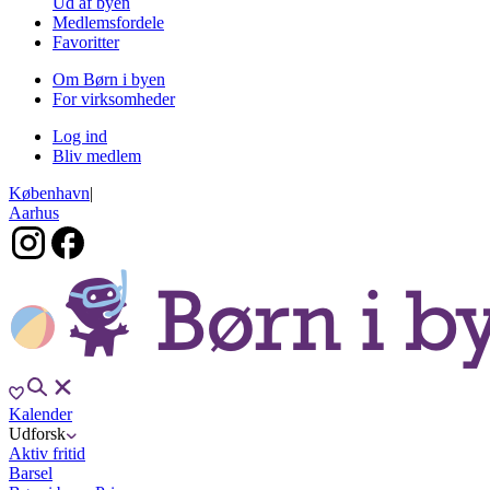
Ud af byen
Medlemsfordele
Favoritter
Om Børn i byen
For virksomheder
Log ind
Bliv medlem
København
|
Aarhus
Kalender
Udforsk
Aktiv fritid
Barsel