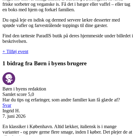
friske sorbeter og veganske is. Få det i bæger eller vaffel – eller tag
en boks med hjem og forkæl familien.
Du også leje en isdisk og dermed servere lækre desserter med
sprøde vafler og farvestrålende toppings til dine gæster.
Find den tætteste ParadIS butik på deres hjemmeside under billedet i
beskrivelsen.
+ Tilføj event
1 bidrag fra Børn i byens brugere
Børn i byens redaktion
Samlet score 5,0
Har du tips og erfaringer, som andre familier kan få glæde af?
Svar
Ingrid H.
7. juni 2026
En klassiker i København. Altid lækker, italiensk is i mange
varianter - og prøv gerne flere smage, inden I køber. Det plejer de at