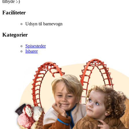
tilbyde :-)
Faciliteter
Udsyn til barnevogn
Kategorier
Spisesteder
Isbarer