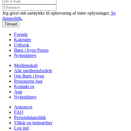
Jeg giver mit samtykke til opbevaring af mine oplysninger.
Se
datapolitik.
Tilmeld
Forside
Kalender
Udforsk
Børn i byen Prisen
Nyhedsbrev
Medlemskab
Alle medlemsfordele
Om Børn i byen
Personerne bag
Kontakt os
App
Nyhedsbrev
Annoncer
FAQ
Persondatapolitik
Vilkår og betingelser
Log ind