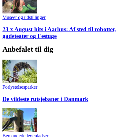
Museer og udstillinger
23 x August-hits i Aarhus: Af sted til robotter,
gadeteater og Festuge
Anbefalet til dig
Forlystelsesparker
De vildeste rutsjebaner i Danmark
Bemandede legepladser