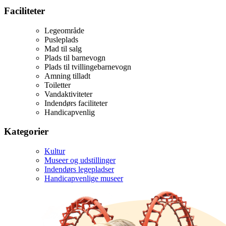
Faciliteter
Legeområde
Pusleplads
Mad til salg
Plads til barnevogn
Plads til tvillingebarnevogn
Amning tilladt
Toiletter
Vandaktiviteter
Indendørs faciliteter
Handicapvenlig
Kategorier
Kultur
Museer og udstillinger
Indendørs legepladser
Handicapvenlige museer