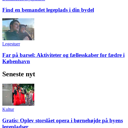
Find en bemandet legeplads i din bydel
Legestuer
Far på barsel: Aktiviteter og fællesskaber for fædre i
København
Seneste nyt
Kultur
Gratis: Oplev storslået opera i børnehøjde på byens
legepladser