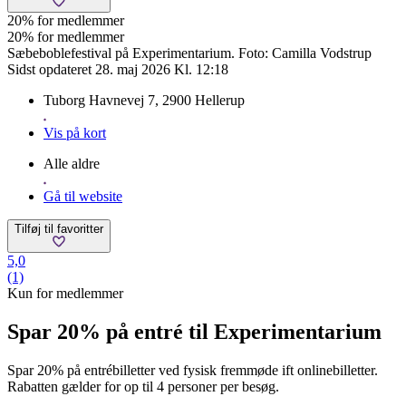
20% for medlemmer
20% for medlemmer
Sæbeboblefestival på Experimentarium. Foto: Camilla Vodstrup
Sidst opdateret 28. maj 2026 Kl. 12:18
Tuborg Havnevej 7, 2900 Hellerup
Vis på kort
Alle aldre
Gå til website
Tilføj til favoritter
5,0
(1)
Kun for medlemmer
Spar 20% på entré til Experimentarium
Spar 20% på entrébilletter ved fysisk fremmøde ift onlinebilletter.
Rabatten gælder for op til 4 personer per besøg.