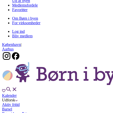
Ud af byen
Medlemsfordele
Favoritter
Om Børn i byen
For virksomheder
Log ind
Bliv medlem
København
|
Aarhus
Kalender
Udforsk
Aktiv fritid
Barsel