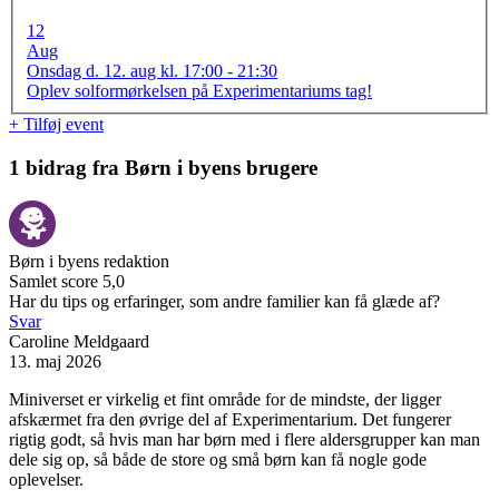
12
Aug
Onsdag d. 12. aug kl. 17:00 - 21:30
Oplev solformørkelsen på Experimentariums tag!
+ Tilføj event
1 bidrag fra Børn i byens brugere
Børn i byens redaktion
Samlet score 5,0
Har du tips og erfaringer, som andre familier kan få glæde af?
Svar
Caroline Meldgaard
13. maj 2026
Miniverset er virkelig et fint område for de mindste, der ligger
afskærmet fra den øvrige del af Experimentarium. Det fungerer
rigtig godt, så hvis man har børn med i flere aldersgrupper kan man
dele sig op, så både de store og små børn kan få nogle gode
oplevelser.