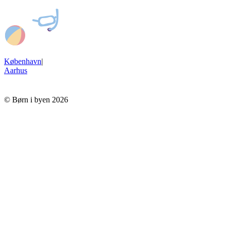
København
|
Aarhus
© Børn i byen 2026