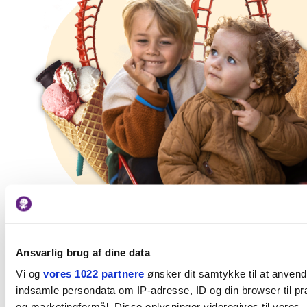
Ansvarlig brug af dine data
Vi og
vores 1022 partnere
ønsker dit samtykke til at anven
indsamle persondata om IP-adresse, ID og din browser til præ
og marketingformål. Disse oplysninger videregives til vores