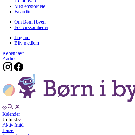
Ud af byen
Medlemsfordele
Favoritter
Om Børn i byen
For virksomheder
Log ind
Bliv medlem
København
|
Aarhus
Kalender
Udforsk
Aktiv fritid
Barsel