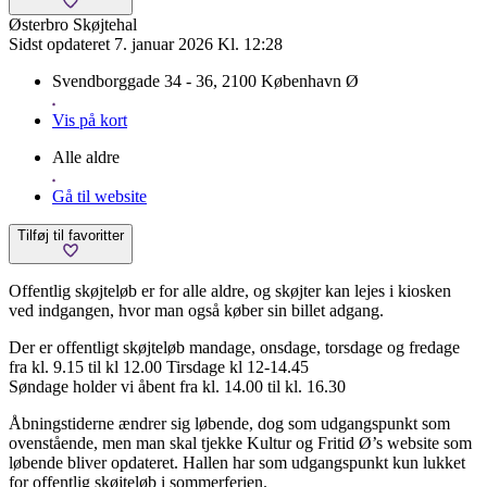
Østerbro Skøjtehal
Sidst opdateret 7. januar 2026 Kl. 12:28
Svendborggade 34 - 36, 2100 København Ø
Vis på kort
Alle aldre
Gå til website
Tilføj til favoritter
Offentlig skøjteløb er for alle aldre, og skøjter kan lejes i kiosken
ved indgangen, hvor man også køber sin billet adgang.
Der er offentligt skøjteløb mandage, onsdage, torsdage og fredage
fra kl. 9.15 til kl 12.00 Tirsdage kl 12-14.45
Søndage holder vi åbent fra kl. 14.00 til kl. 16.30
Åbningstiderne ændrer sig løbende, dog som udgangspunkt som
ovenstående, men man skal tjekke Kultur og Fritid Ø’s website som
løbende bliver opdateret. Hallen har som udgangspunkt kun lukket
for offentlig skøjteløb i sommerferien.