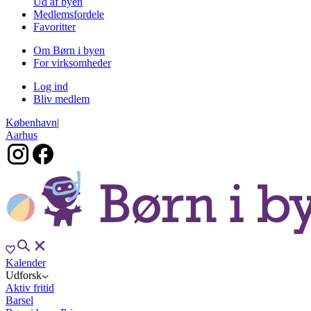
Ud af byen
Medlemsfordele
Favoritter
Om Børn i byen
For virksomheder
Log ind
Bliv medlem
København
|
Aarhus
Kalender
Udforsk
Aktiv fritid
Barsel