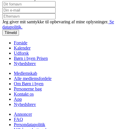
Jeg giver mit samtykke til opbevaring af mine oplysninger.
Se
datapolitik.
Tilmeld
Forside
Kalender
Udforsk
Børn i byen Prisen
Nyhedsbrev
Medlemskab
Alle medlemsfordele
Om Børn i byen
Personerne bag
Kontakt os
App
Nyhedsbrev
Annoncer
FAQ
Persondatapolitik