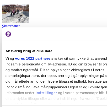
Skaterbaner
De 3 spots for børn på hjul i Aarhus
Anbefalet til dig
Ansvarlig brug af dine data
Vi og
vores 1022 partnere
ønsker dit samtykke til at anven
indsamle persondata om IP-adresse, ID og din browser til præ
og marketingformål. Disse oplysninger videregives til vores
Forlystelsesparker
samarbejdspartnere, der opbevarer og tilgår oplysninger på d
dig målrettede annoncer, levere tilpasset indhold, foretage a
De vildeste rutsjebaner i Danmark
indholdsmåling, lave målgruppeundersøgelser og udvikle tje
information under
indstillinger
og i vores persondatapolitik. 
dit samtykke tilbage eller ændre indstillinger fra vores "Cooki
ved at trykke på "Privacy trigger" ikonet.