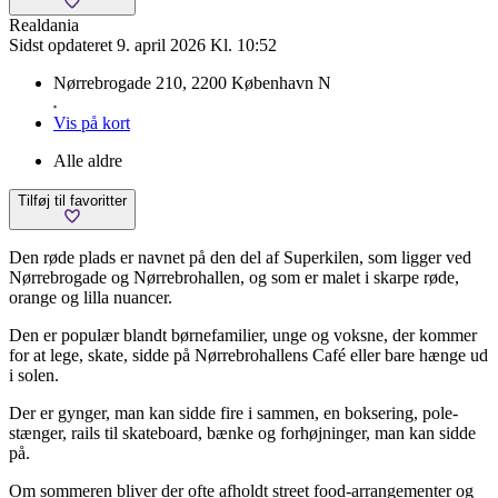
Realdania
Sidst opdateret 9. april 2026 Kl. 10:52
Nørrebrogade 210, 2200 København N
Vis på kort
Alle aldre
Tilføj til favoritter
Den røde plads er navnet på den del af Superkilen, som ligger ved
Nørrebrogade og Nørrebrohallen, og som er malet i skarpe røde,
orange og lilla nuancer.
Den er populær blandt børnefamilier, unge og voksne, der kommer
for at lege, skate, sidde på Nørrebrohallens Café eller bare hænge ud
i solen.
Der er gynger, man kan sidde fire i sammen, en boksering, pole-
stænger, rails til skateboard, bænke og forhøjninger, man kan sidde
på.
Om sommeren bliver der ofte afholdt street food-arrangementer og