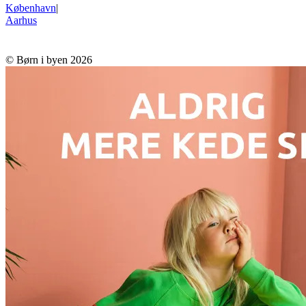
København
|
Aarhus
© Børn i byen 2026