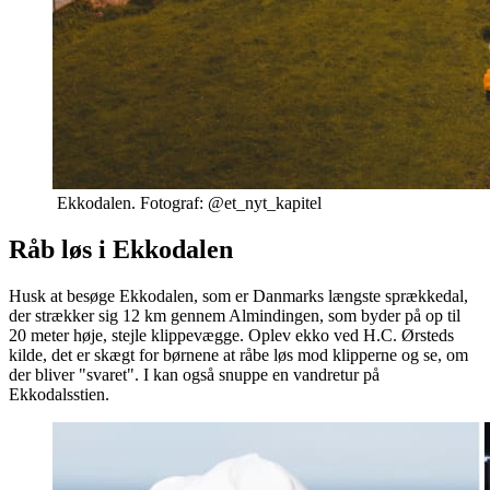
Ekkodalen. Fotograf: @et_nyt_kapitel
Råb løs i Ekkodalen
Husk at besøge Ekkodalen, som er Danmarks længste sprækkedal,
der strækker sig 12 km gennem Almindingen, som byder på op til
20 meter høje, stejle klippevægge. Oplev ekko ved H.C. Ørsteds
kilde, det er skægt for børnene at råbe løs mod klipperne og se, om
der bliver "svaret". I kan også snuppe en vandretur på
Ekkodalsstien.