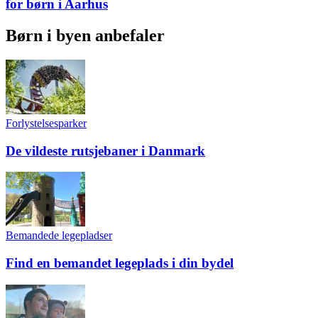
for børn i Aarhus
Børn i byen anbefaler
Forlystelsesparker
De vildeste rutsjebaner i Danmark
Bemandede legepladser
Find en bemandet legeplads i din bydel