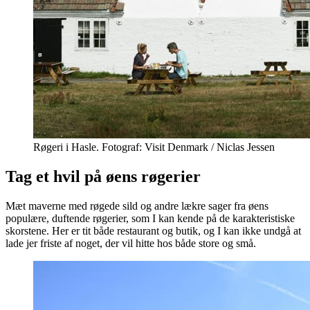
Røgeri i Hasle. Fotograf: Visit Denmark / Niclas Jessen
Tag et hvil på øens røgerier
Mæt maverne med røgede sild og andre lækre sager fra øens
populære, duftende røgerier, som I kan kende på de karakteristiske
skorstene. Her er tit både restaurant og butik, og I kan ikke undgå at
lade jer friste af noget, der vil hitte hos både store og små.