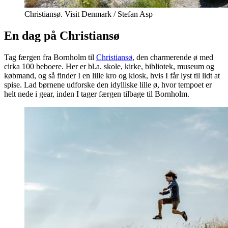
Christiansø. Visit Denmark / Stefan Asp
En dag på Christiansø
Tag færgen fra Bornholm til
Christiansø
, den charmerende ø med
cirka 100 beboere. Her er bl.a. skole, kirke, bibliotek, museum og
købmand, og så finder I en lille kro og kiosk, hvis I får lyst til lidt at
spise. Lad børnene udforske den idylliske lille ø, hvor tempoet er
helt nede i gear, inden I tager færgen tilbage til Bornholm.