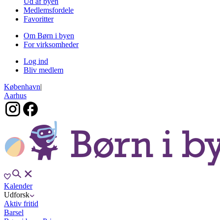
Ud af byen
Medlemsfordele
Favoritter
Om Børn i byen
For virksomheder
Log ind
Bliv medlem
København
|
Aarhus
Kalender
Udforsk
Aktiv fritid
Barsel