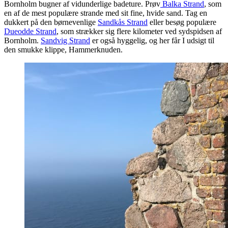
Bornholm bugner af vidunderlige badeture. Prøv
Balka Strand
, som
en af de mest populære strande med sit fine, hvide sand. Tag en
dukkert på den børnevenlige
Sandkås Strand
eller besøg populære
Dueodde Strand
, som strækker sig flere kilometer ved sydspidsen af
Bornholm.
Sandvig Strand
er også hyggelig, og her får I udsigt til
den smukke klippe, Hammerknuden.