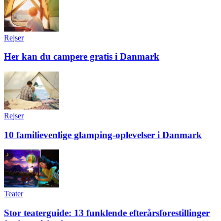
Rejser
Her kan du campere gratis i Danmark
Rejser
10 familievenlige glamping-oplevelser i Danmark
Teater
Stor teaterguide: 13 funklende efterårsforestillinger