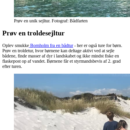
Prøv en unik sejltur. Fotograf: Bådfarten
Prøv en troldesejltur
Oplev smukke
Bornholm fra en bådtur
- her er også ture for børn.
Prøv en troldetur, hvor børnene kan deltage aktivt ved at sejle
bådene, finde masser af dyr i landskabet og ikke mindst fiske en
flaskepost op af vandet. Børnene får et styrmandsbevis af 2. grad
efter turen.