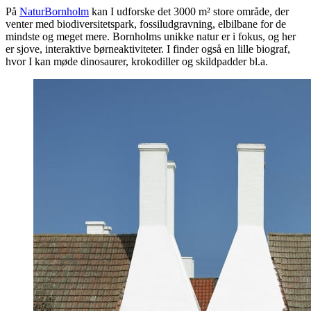
På
NaturBornholm
kan I udforske det 3000 m² store område, der
venter med biodiversitetspark, fossiludgravning, elbilbane for de
mindste og meget mere. Bornholms unikke natur er i fokus, og her
er sjove, interaktive børneaktiviteter. I finder også en lille biograf,
hvor I kan møde dinosaurer, krokodiller og skildpadder bl.a.