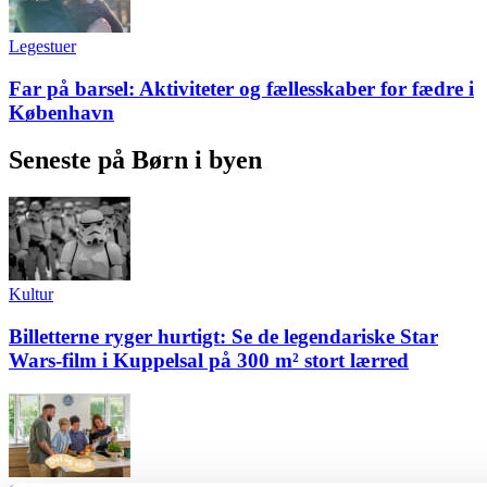
Legestuer
Far på barsel: Aktiviteter og fællesskaber for fædre i
København
Seneste på Børn i byen
Kultur
Billetterne ryger hurtigt: Se de legendariske Star
Wars-film i Kuppelsal på 300 m² stort lærred