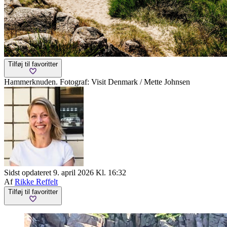
Tilføj til favoritter
Hammerknuden. Fotograf: Visit Denmark / Mette Johnsen
Sidst opdateret 9. april 2026 Kl. 16:32
Af
Rikke Reffelt
Tilføj til favoritter