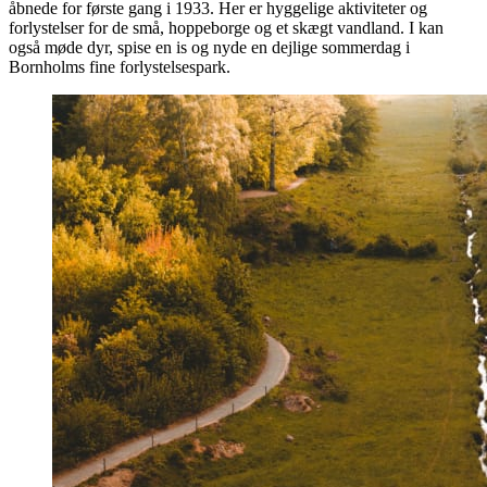
åbnede for første gang i 1933. Her er hyggelige aktiviteter og
forlystelser for de små, hoppeborge og et skægt vandland. I kan
også møde dyr, spise en is og nyde en dejlige sommerdag i
Bornholms fine forlystelsespark.