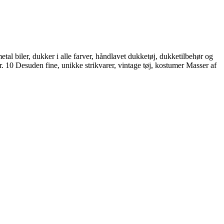
etal biler, dukker i alle farver, håndlavet dukketøj, dukketilbehør og
r. 10 Desuden fine, unikke strikvarer, vintage tøj, kostumer Masser af