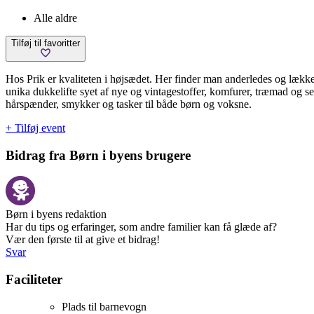
Alle aldre
Tilføj til favoritter
Hos Prik er kvaliteten i højsædet. Her finder man anderledes og lækkert
unika dukkelifte syet af nye og vintagestoffer, komfurer, træmad og se
hårspænder, smykker og tasker til både børn og voksne.
+ Tilføj event
Bidrag fra Børn i byens brugere
Børn i byens redaktion
Har du tips og erfaringer, som andre familier kan få glæde af?
Vær den første til at give et bidrag!
Svar
Faciliteter
Plads til barnevogn