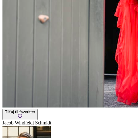
Tilføj til favoritter
Jacob Windfeldt Schmidt