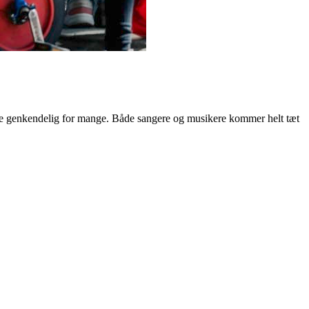
være genkendelig for mange. Både sangere og musikere kommer helt tæt