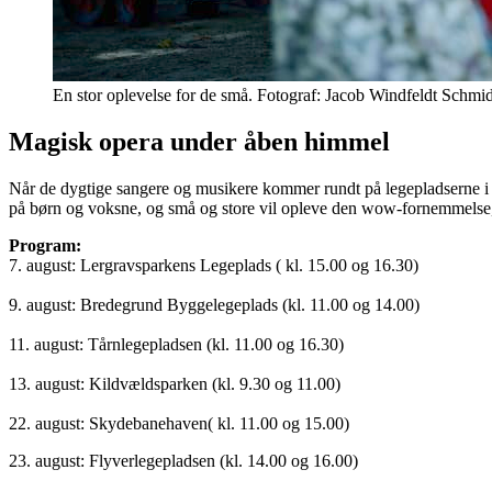
En stor oplevelse for de små. Fotograf: Jacob Windfeldt Schmid
Magisk opera under åben himmel
Når de dygtige sangere og musikere kommer rundt på legepladserne i l
på børn og voksne, og små og store vil opleve den wow-fornemmelse, 
Program:
7. august: Lergravsparkens Legeplads ( kl. 15.00 og 16.30)
9. august: Bredegrund Byggelegeplads (kl. 11.00 og 14.00)
11. august: Tårnlegepladsen (kl. 11.00 og 16.30)
13. august: Kildvældsparken (kl. 9.30 og 11.00)
22. august: Skydebanehaven( kl. 11.00 og 15.00)
23. august: Flyverlegepladsen (kl. 14.00 og 16.00)