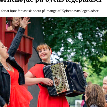
 for at høre fantastisk opera på mange af Københavns legepladser.