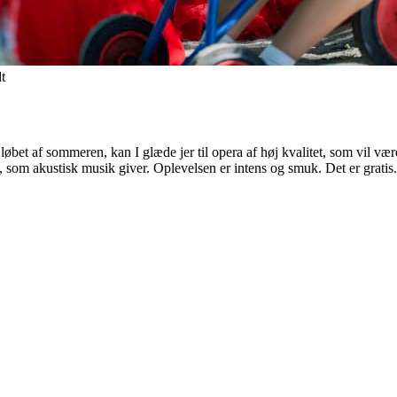
t
øbet af sommeren, kan I glæde jer til opera af høj kvalitet, som vil 
som akustisk musik giver. Oplevelsen er intens og smuk. Det er gratis.