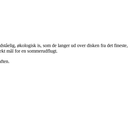
tåelig, økologisk is, som de langer ud over disken fra det fineste,
rfekt mål for en sommerudflugt.
aften.