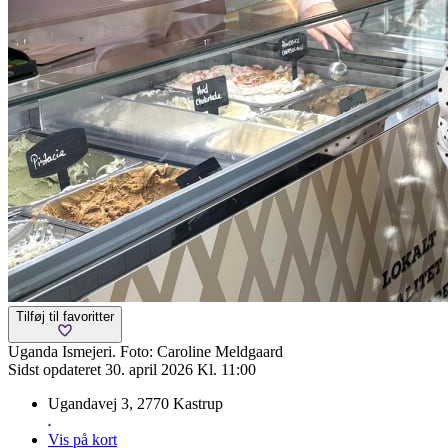
Tilføj til favoritter
Uganda Ismejeri. Foto: Caroline Meldgaard
Sidst opdateret 30. april 2026 Kl. 11:00
Ugandavej 3, 2770 Kastrup
Vis på kort