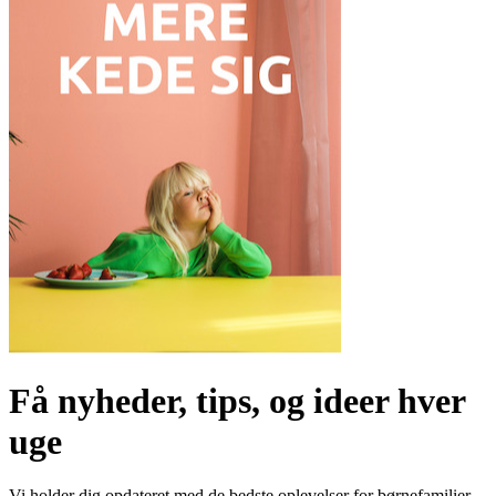
Få nyheder, tips, og ideer hver
uge
Vi holder dig opdateret med de bedste oplevelser for børnefamilier.