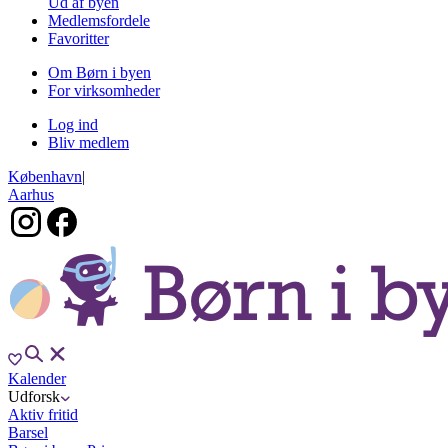
Ud af byen
Medlemsfordele
Favoritter
Om Børn i byen
For virksomheder
Log ind
Bliv medlem
København
|
Aarhus
Kalender
Udforsk
Aktiv fritid
Barsel