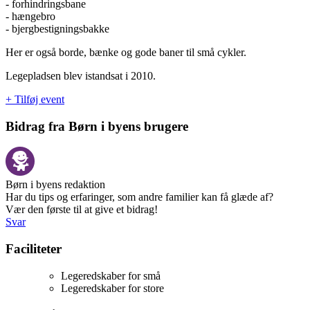
- forhindringsbane
- hængebro
- bjergbestigningsbakke
Her er også borde, bænke og gode baner til små cykler.
Legepladsen blev istandsat i 2010.
+ Tilføj event
Bidrag fra Børn i byens brugere
Børn i byens redaktion
Har du tips og erfaringer, som andre familier kan få glæde af?
Vær den første til at give et bidrag!
Svar
Faciliteter
Legeredskaber for små
Legeredskaber for store