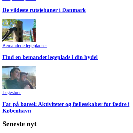
De vildeste rutsjebaner i Danmark
Bemandede legepladser
Find en bemandet legeplads i din bydel
Legestuer
Far på barsel: Aktiviteter og fællesskaber for fædre i
København
Seneste nyt