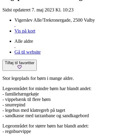
Sidst opdateret 7. maj 2023 Kl. 10:23
Vigerslev Alle/Trekronergade, 2500 Valby
Vis på kort
Alle aldre
Gå til website
Tilføj til favoritter
Stor legeplads for børn i mange aldre.
Legeområdet for mindre børn har blandt andet:
- familiehængekøje
- vippebænk til flere børn
- snurrepind
- legehus med klatregreb på taget
- sandkasse med tarzanbane og sandkagebord
Legeområdet for større børn har blandt andet:
- regnbuevippe