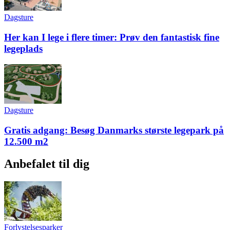
Dagsture
Her kan I lege i flere timer: Prøv den fantastisk fine
legeplads
Dagsture
Gratis adgang: Besøg Danmarks største legepark på
12.500 m2
Anbefalet til dig
Forlystelsesparker