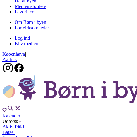
Ud af byen
Medlemsfordele
Favoritter
Om Børn i byen
For virksomheder
Log ind
Bliv medlem
København
|
Aarhus
Kalender
Udforsk
Aktiv fritid
Barsel