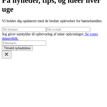
Få nyheder, tips, og ideer hver
uge
Vi holder dig opdateret med de bedste oplevelser for børnefamilier.
Jeg giver samtykke til opbevaring af mine oplysninger.
Se vores
datapolitik.
Tilmeld nyhedsbrev