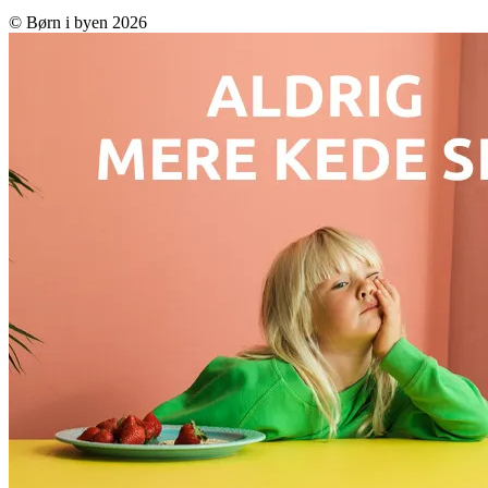
© Børn i byen 2026