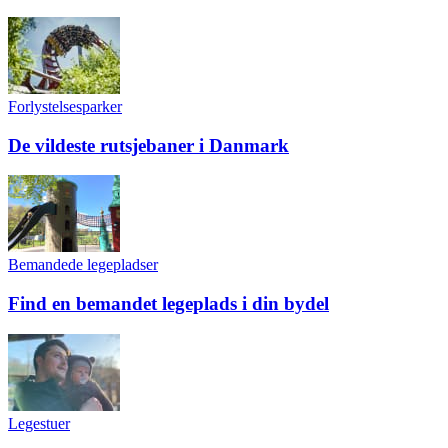
Forlystelsesparker
De vildeste rutsjebaner i Danmark
Bemandede legepladser
Find en bemandet legeplads i din bydel
Legestuer