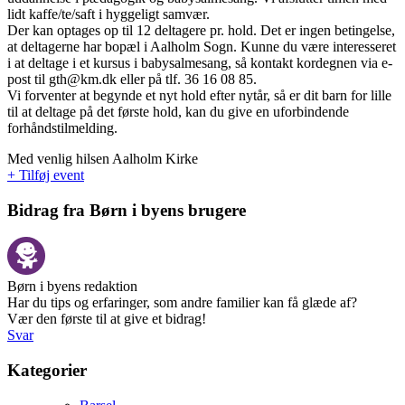
lidt kaffe/te/saft i hyggeligt samvær.
Der kan optages op til 12 deltagere pr. hold. Det er ingen betingelse,
at deltagerne har bopæl i Aalholm Sogn. Kunne du være interesseret
i at deltage i et kursus i babysalmesang, så kontakt kordegnen via e-
post til gth@km.dk eller på tlf. 36 16 08 85.
Vi forventer at begynde et nyt hold efter nytår, så er dit barn for lille
til at deltage på det første hold, kan du give en uforbindende
forhåndstilmelding.
Med venlig hilsen Aalholm Kirke
+ Tilføj event
Bidrag fra Børn i byens brugere
Børn i byens redaktion
Har du tips og erfaringer, som andre familier kan få glæde af?
Vær den første til at give et bidrag!
Svar
Kategorier