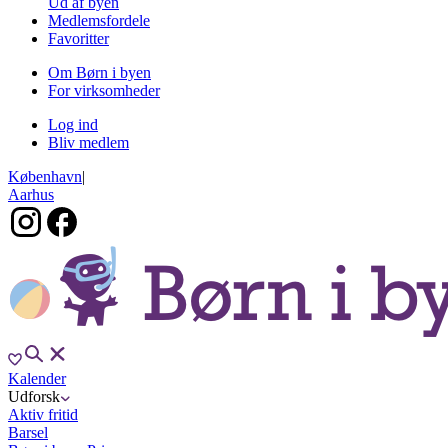
Ud af byen
Medlemsfordele
Favoritter
Om Børn i byen
For virksomheder
Log ind
Bliv medlem
København
|
Aarhus
Kalender
Udforsk
Aktiv fritid
Barsel