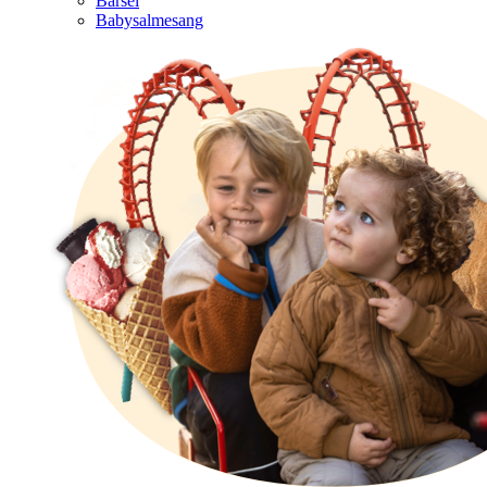
Barsel
Babysalmesang