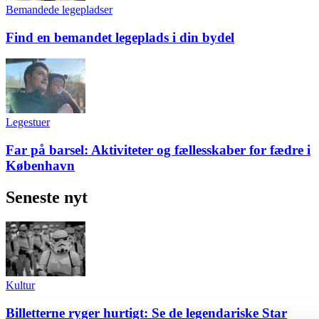
Bemandede legepladser
Find en bemandet legeplads i din bydel
Legestuer
Far på barsel: Aktiviteter og fællesskaber for fædre i
København
Seneste nyt
Kultur
Billetterne ryger hurtigt: Se de legendariske Star