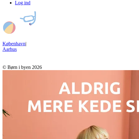
Log ind
København
|
Aarhus
© Børn i byen 2026