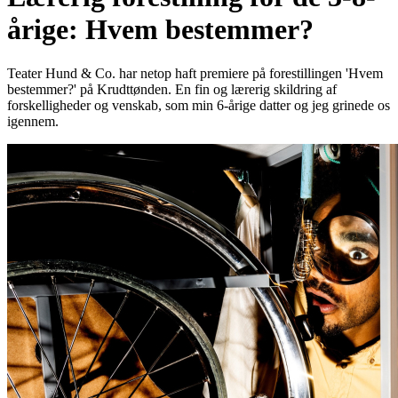
årige: Hvem bestemmer?
Teater Hund & Co. har netop haft premiere på forestillingen 'Hvem
bestemmer?' på Krudttønden. En fin og lærerig skildring af
forskelligheder og venskab, som min 6-årige datter og jeg grinede os
igennem.