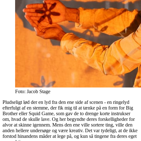
Foto: Jacob Stage
Pludseligt lød der en lyd fra den ene side af scenen - en ringelyd
efterfulgt af en stemme, der fik mig til at tænke på en form for Big
Brother eller Squid Game, som gav de to drenge korte instrukser
om, hvad de skulle lave. Og her begyndte deres forskelligheder for
alvor at skinne igennem. Mens den ene ville sortere ting, ville den
anden hellere undersøge og være kreativ. Det var tydeligt, at de ikke
forstod hinandens måder at lege på, og kun så tingene fra deres eget