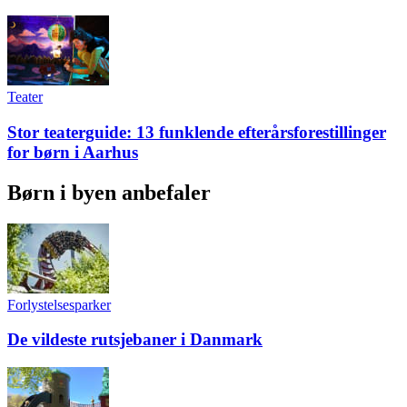
Teater
Stor teaterguide: 13 funklende efterårsforestillinger
for børn i Aarhus
Børn i byen anbefaler
Forlystelsesparker
De vildeste rutsjebaner i Danmark