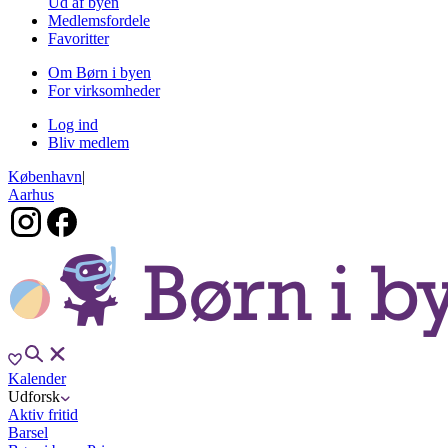
Ud af byen
Medlemsfordele
Favoritter
Om Børn i byen
For virksomheder
Log ind
Bliv medlem
København
|
Aarhus
Kalender
Udforsk
Aktiv fritid
Barsel