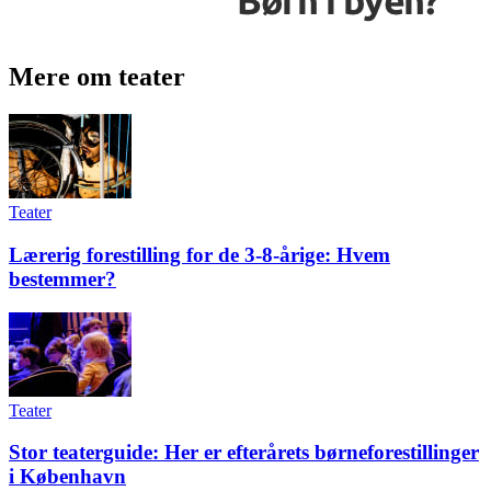
Mere om teater
Teater
Lærerig forestilling for de 3-8-årige: Hvem
bestemmer?
Teater
Stor teaterguide: Her er efterårets børneforestillinger
i København