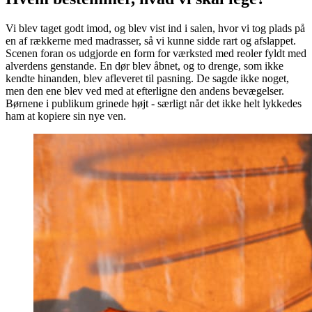
Vi blev taget godt imod, og blev vist ind i salen, hvor vi tog plads på
en af rækkerne med madrasser, så vi kunne sidde rart og afslappet.
Scenen foran os udgjorde en form for værksted med reoler fyldt med
alverdens genstande. En dør blev åbnet, og to drenge, som ikke
kendte hinanden, blev afleveret til pasning. De sagde ikke noget,
men den ene blev ved med at efterligne den andens bevægelser.
Børnene i publikum grinede højt - særligt når det ikke helt lykkedes
ham at kopiere sin nye ven.