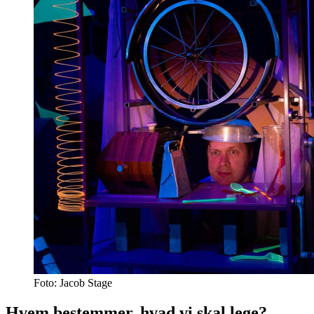
Foto: Jacob Stage
Hvem bestemmer, hvad vi skal lege?