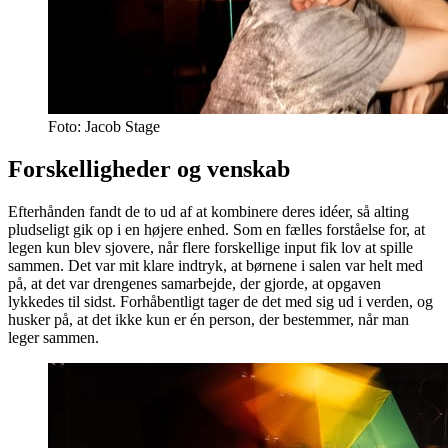
Foto: Jacob Stage
Forskelligheder og venskab
Efterhånden fandt de to ud af at kombinere deres idéer, så alting
pludseligt gik op i en højere enhed. Som en fælles forståelse for, at
legen kun blev sjovere, når flere forskellige input fik lov at spille
sammen. Det var mit klare indtryk, at børnene i salen var helt med
på, at det var drengenes samarbejde, der gjorde, at opgaven
lykkedes til sidst. Forhåbentligt tager de det med sig ud i verden, og
husker på, at det ikke kun er én person, der bestemmer, når man
leger sammen.