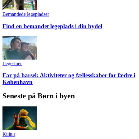
Bemandede legepladser
Find en bemandet legeplads i din bydel
Legestuer
Far på barsel: Aktiviteter og fællesskaber for fædre i
København
Seneste på Børn i byen
Kultur