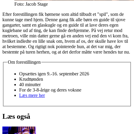
Foto: Jacob Stage
Efter forestillingen fik børnene som altid tilbudt et "spil", som de
kunne tage med hjem. Denne gang fik alle børn en guide til sjove
gangarter, samt en glaskugle og en guide til at lave deres egen
kuglebane ud af ting, de kan finde derhjemme. På vej retur mod
metroen, ville min datter gerne gå en anden vej end den vi kom fra,
hvilket indledte en lille snak om, hvem af os, der skulle have lov til
at bestemme. Og rigtigt nok pointerede hun, at det var mig, der
bestemte på turen herhen, og at det derfor måtte være hendes tur nu.
Om forestillingen
Opsættes igen 9.-16. september 2026
Krudttønden
40 minutter
For de 3-8-årige og deres voksne
Læs mere her
Læs også