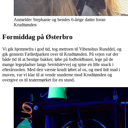
Anmelder Stephanie og hendes 6-årige datter foran
Krudttønden
Formiddag på Østerbro
Vi gik hjemmefra i god tid, tog metroen til Vibenshus Runddel, og
gik gennem Fælledparken over til Krudttønden. På vejen var der
både tid til at bestige bakker, løbe på fodboldbaner, lege på de
mange legepladser langs Serridslevvej og spise en lille snack i
efterårssolen. Med den værste krudt løbet af os, og med lidt mad i
maven, var vi klar til at vende snuderne mod Krudttønden og
overgive os til teatermørket for en stund.