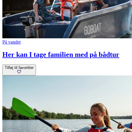
På vandet
Her kan I tage familien med på bådtur
Tilføj til favoritter