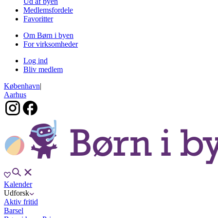
Ud af byen
Medlemsfordele
Favoritter
Om Børn i byen
For virksomheder
Log ind
Bliv medlem
København
|
Aarhus
Kalender
Udforsk
Aktiv fritid
Barsel