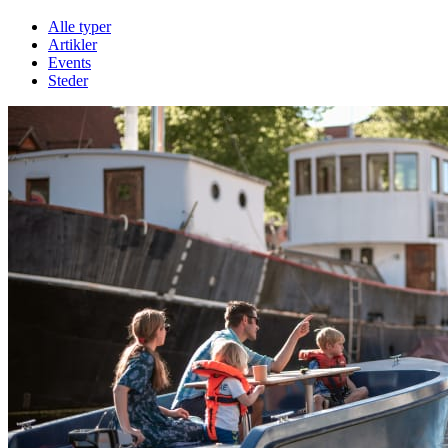
Alle typer
Artikler
Events
Steder