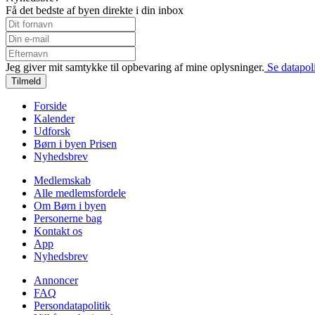
Få det bedste af byen direkte i din inbox
Jeg giver mit samtykke til opbevaring af mine oplysninger.
Se datapoli
Tilmeld
Forside
Kalender
Udforsk
Børn i byen Prisen
Nyhedsbrev
Medlemskab
Alle medlemsfordele
Om Børn i byen
Personerne bag
Kontakt os
App
Nyhedsbrev
Annoncer
FAQ
Persondatapolitik